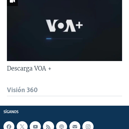
Descarga VOA +
Visión 360
SÍGANOS