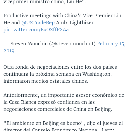
viceprimer ministro chino, Liu He".
Productive meetings with China’s Vice Premier Liu
He and
@USTradeRep
Amb. Lighthizer.
pic.twitter.com/KxOZffFXAa
— Steven Mnuchin (@stevenmnuchin1)
February 15,
2019
Otra ronda de negociaciones entre los dos países
continuará la próxima semana en Washington,
informaron medios estatales chinos.
Anteriormente, un importante asesor económico de
la Casa Blanca expresó confianza en las
negociaciones comerciales de China en Beijing.
"El ambiente en Beijing es bueno", dijo el jueves el
director del Consejo Económico Nacional, Larry