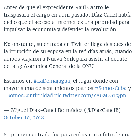
Antes de que el expresidente Raúl Castro le
traspasara el cargo en abril pasado, Díaz Canel había
dicho que el acceso a Internet es una prioridad para
impulsar la economía y defender la revolución.
No obstante, su entrada en Twitter llega después de
la irrupción de su esposa en la red días atrás, cuando
ambos viajaron a Nueva York para asistir al debate
de la 73 Asamblea General de la ONU.
Estamos en
#LaDemajagua
, el lugar donde con
mayor suma de sentimientos patrios
#SomosCuba
y
#SomosContinuidad
pic.twitter.com/YA6aUGT9pn
— Miguel Díaz-Canel Bermúdez (@DiazCanelB)
October 10, 2018
Su primera entrada fue para colocar una foto de una