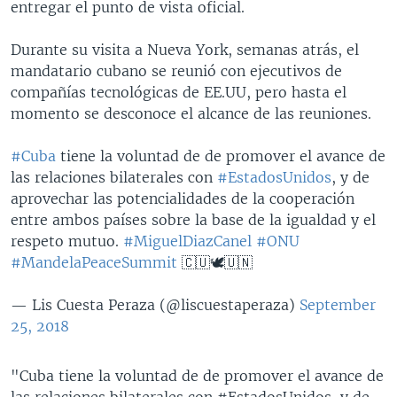
entregar el punto de vista oficial.
Durante su visita a Nueva York, semanas atrás, el
mandatario cubano se reunió con ejecutivos de
compañías tecnológicas de EE.UU, ​pero hasta el
momento se desconoce el alcance de las reuniones.
#Cuba
tiene la voluntad de de promover el avance de
las relaciones bilaterales con
#EstadosUnidos
, y de
aprovechar las potencialidades de la cooperación
entre ambos países sobre la base de la igualdad y el
respeto mutuo.
#MiguelDiazCanel
#ONU
#MandelaPeaceSummit
🇨🇺🕊️🇺🇳
— Lis Cuesta Peraza (@liscuestaperaza)
September
25, 2018
"Cuba tiene la voluntad de de promover el avance de
las relaciones bilaterales con #EstadosUnidos, y de