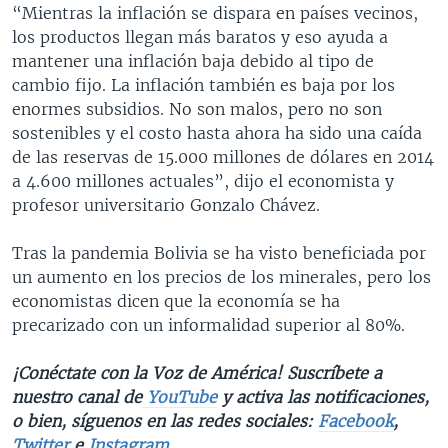
“Mientras la inflación se dispara en países vecinos,
los productos llegan más baratos y eso ayuda a
mantener una inflación baja debido al tipo de
cambio fijo. La inflación también es baja por los
enormes subsidios. No son malos, pero no son
sostenibles y el costo hasta ahora ha sido una caída
de las reservas de 15.000 millones de dólares en 2014
a 4.600 millones actuales”, dijo el economista y
profesor universitario Gonzalo Chávez.
Tras la pandemia Bolivia se ha visto beneficiada por
un aumento en los precios de los minerales, pero los
economistas dicen que la economía se ha
precarizado con un informalidad superior al 80%.
¡Conéctate con la Voz de América! Suscríbete a
nuestro canal de
YouTube
y activa las notificaciones,
o bien, síguenos en las redes sociales:
Facebook
,
Twitter
e
Instagram
.