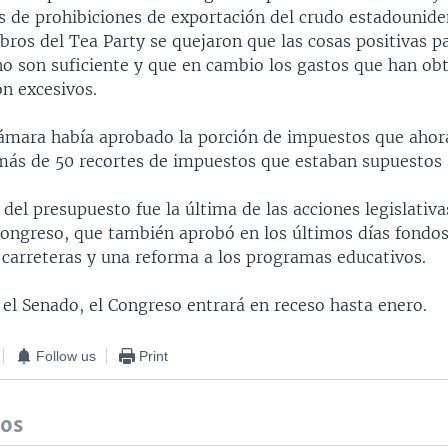
s de prohibiciones de exportación del crudo estadounide
os del Tea Party se quejaron que las cosas positivas pa
no son suficiente y que en cambio los gastos que han obt
n excesivos.
 Cámara había aprobado la porción de impuestos que ahora
más de 50 recortes de impuestos que estaban supuestos a
del presupuesto fue la última de las acciones legislativa
Congreso, que también aprobó en los últimos días fondos
carreteras y una reforma a los programas educativos.
el Senado, el Congreso entrará en receso hasta enero.
Follow us
Print
dos