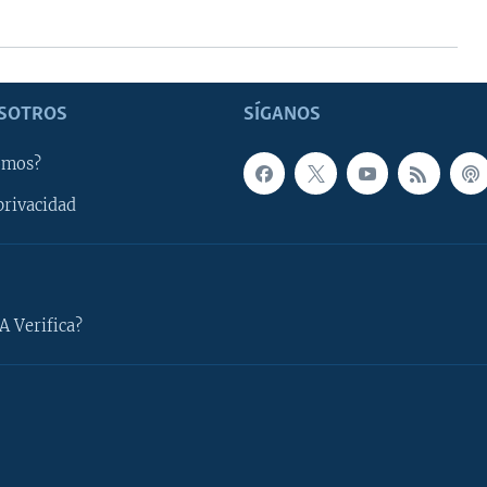
SOTROS
SÍGANOS
omos?
privacidad
A Verifica?