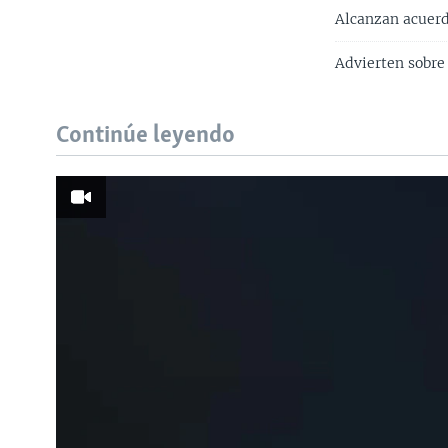
Alcanzan acuerd
Advierten sobre
Continúe leyendo