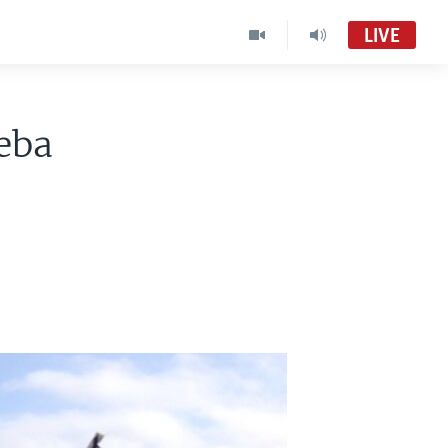
LIVE
eba