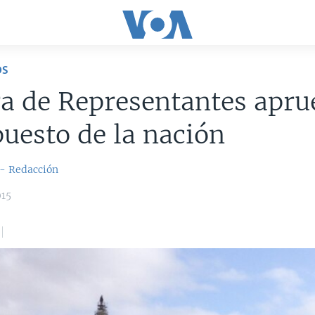
OS
a de Representantes apru
uesto de la nación
 - Redacción
015