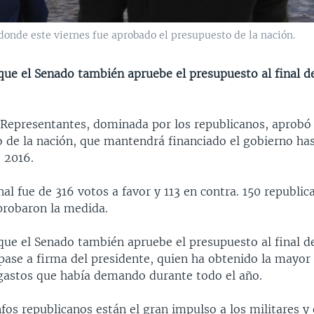
, donde este viernes fue aprobado el presupuesto de la nación.
 que el Senado también apruebe el presupuesto al final 
Representantes, dominada por los republicanos, aprobó 
o de la nación, que mantendrá financiado el gobierno ha
 2016.
nal fue de 316 votos a favor y 113 en contra. 150 republi
robaron la medida.
 que el Senado también apruebe el presupuesto al final 
pase a firma del presidente, quien ha obtenido la mayor 
astos que había demando durante todo el año.
nfos republicanos están el gran impulso a los militares y 