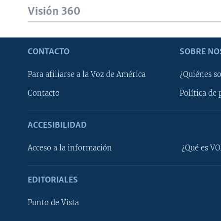
Visión 360
CONTACTO
SOBRE NO
Para afiliarse a la Voz de América
¿Quiénes s
Contacto
Política de 
ACCESIBILIDAD
Learning English
Acceso a la información
¿Qué es VO
SÍGANOS
EDITORIALES
Punto de Vista
Idiomas