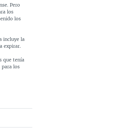
nse. Pero
ra los
enido los
 incluye la
 expirar.
s que tenía
 para los