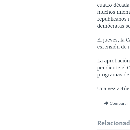
cuatro década
muchos miembr
republicanos 
demócratas so
El jueves, la
extensión de 
La aprobación 
pendiente el 
programas de 
Una vez actúe 
Compartir
Relaciona