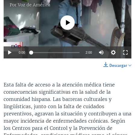
Por
Voz de América
No media source currently available
0:00
2:00
Descargar
Esta falta de acceso a la atención médica tiene
consecuencias significativas en la salud de la
comunidad hispana. Las barreras culturales y
lingüísticas, junto con la falta de cuidados
preventivos, agravan la situación y contribuyen a una
mayor incidencia de enfermedades crónicas. Según
los Centros para el Control y la Prevención de