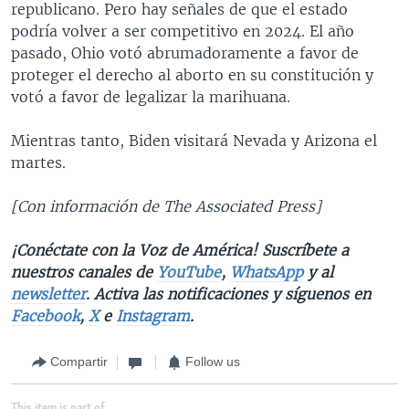
republicano. Pero hay señales de que el estado
podría volver a ser competitivo en 2024. El año
pasado, Ohio votó abrumadoramente a favor de
proteger el derecho al aborto en su constitución y
votó a favor de legalizar la marihuana.
Mientras tanto, Biden visitará Nevada y Arizona el
martes.
[Con información de The Associated Press]
¡Conéctate con la Voz de América! Suscríbete a
nuestros canales de
YouTube
,
WhatsApp
y al
newsletter
. Activa las notificaciones y síguenos en
Facebook
,
X
e
Instagram
.
Compartir
Follow us
This item is part of