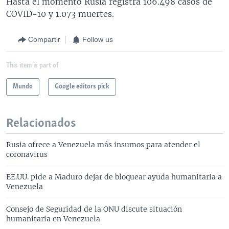
Hasta el momento Rusia registra 106.498 casos de
COVID-10 y 1.073 muertes.
Compartir
Follow us
This item is part of
Mundo
Google editors pick
Relacionados
Rusia ofrece a Venezuela más insumos para atender el
coronavirus
EE.UU. pide a Maduro dejar de bloquear ayuda humanitaria a
Venezuela
Consejo de Seguridad de la ONU discute situación
humanitaria en Venezuela