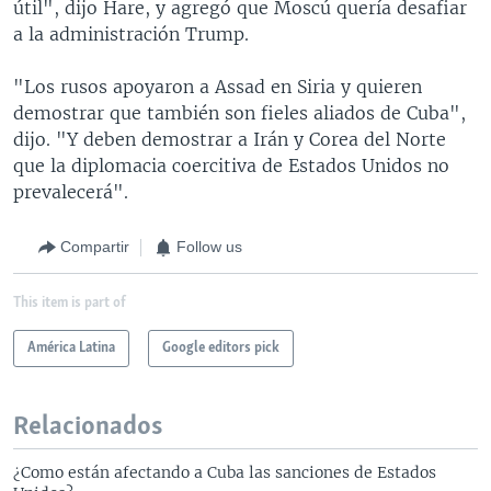
útil", dijo Hare, y agregó que Moscú quería desafiar
a la administración Trump.
"Los rusos apoyaron a Assad en Siria y quieren
demostrar que también son fieles aliados de Cuba",
dijo. "Y deben demostrar a Irán y Corea del Norte
que la diplomacia coercitiva de Estados Unidos no
prevalecerá".
Compartir
Follow us
This item is part of
América Latina
Google editors pick
Relacionados
¿Como están afectando a Cuba las sanciones de Estados