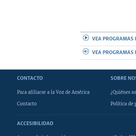
VEA PROGRAMAS 
VEA PROGRAMAS 
CONTACTO
SOBRE NO
Para afiliarse a la Voz de América
¿Quiénes s
Contacto
Política de 
ACCESIBILIDAD
Learning English