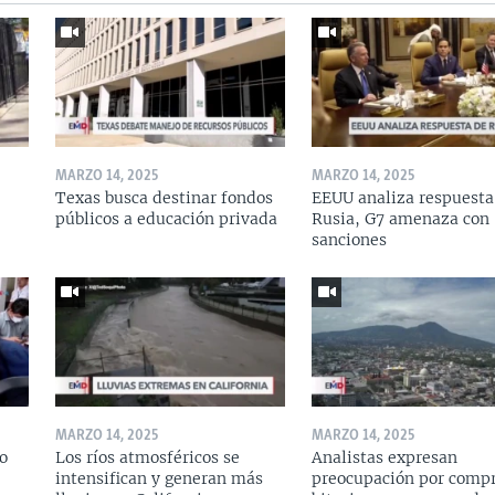
MARZO 14, 2025
MARZO 14, 2025
Texas busca destinar fondos
EEUU analiza respuesta
públicos a educación privada
Rusia, G7 amenaza con
sanciones
MARZO 14, 2025
MARZO 14, 2025
o
Los ríos atmosféricos se
Analistas expresan
intensifican y generan más
preocupación por compr