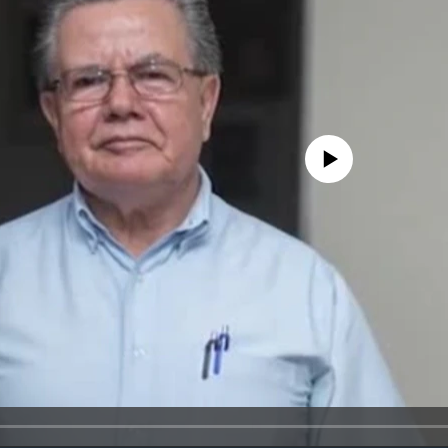
No media source currently avail