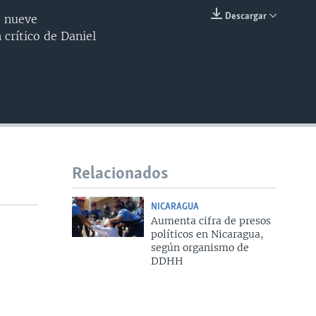
240p
Descargar
s nueve
INSERTAR
crítico de Daniel
360p
480p
720p
1080p
Relacionados
480p
NICARAGUA
Aumenta cifra de presos
políticos en Nicaragua,
según organismo de
DDHH