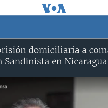
risión domiciliaria a com
n Sandinista en Nicaragua