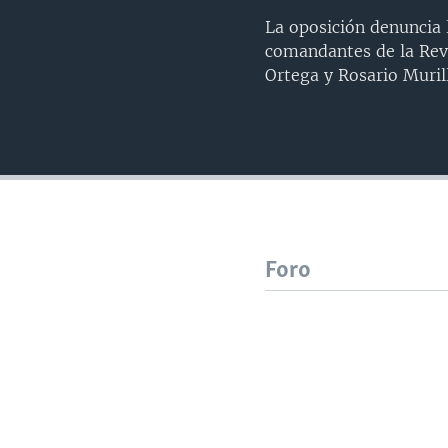
La oposición denuncia 
comandantes de la Revo
Ortega y Rosario Muril
Foro