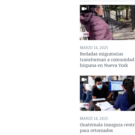
MARZO 14, 2025
Redadas migratorias
transforman a comunidad
hispana en Nueva York
MARZO 14, 2025
Guatemala inaugura centr
para retornados