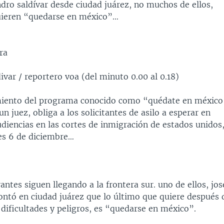
ndro saldívar desde ciudad juárez, no muchos de ellos,
uieren “quedarse en méxico”…
ra
divar / reportero voa (del minuto 0.00 al 0.18)
imiento del programa conocido como “quédate en méxico
n juez, obliga a los solicitantes de asilo a esperar en
diencias en las cortes de inmigración de estados unidos,
nes 6 de diciembre…
antes siguen llegando a la frontera sur. uno de ellos, jos
ontó en ciudad juárez que lo último que quiere después 
dificultades y peligros, es “quedarse en méxico”.