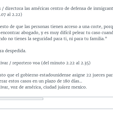
as / directora las américas centro de defensa de inmigran
.07 al 2.22)
 esto de que las personas tienen acceso a una corte, por
l encontrar abogado, y es muy difícil pelear tu caso cuan
do no tienes la seguridad para ti, ni para tu familia.”
ra despedida.
divar / reportero voa (del minuto 2.22 al 2.35)
isto que el gobierno estadounidense asigne 22 jueces pa
lerar estos casos en un plazo de 180 días…
divar, voz de américa, ciudad juárez mexico.