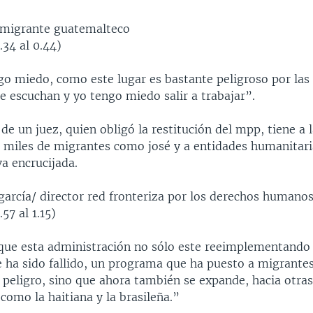
/ migrante guatemalteco
.34 al 0.44)
o miedo, como este lugar es bastante peligroso por las
se escuchan y yo tengo miedo salir a trabajar”.
de un juez, quien obligó la restitución del mpp, tiene a 
a miles de migrantes como josé y a entidades humanitari
a encrucijada.
garcía/ director red fronteriza por los derechos humano
57 al 1.15)
que esta administración no sólo este reeimplementando
ha sido fallido, un programa que ha puesto a migrantes
 peligro, sino que ahora también se expande, hacia otra
omo la haitiana y la brasileña.”