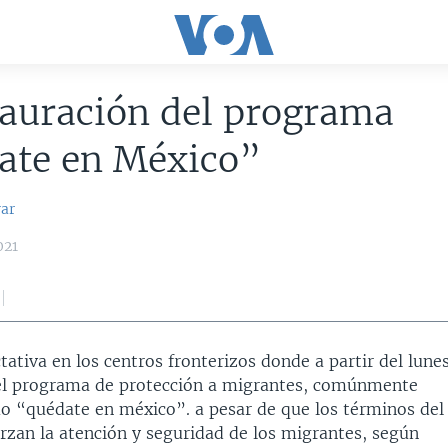
auración del programa
ate en México”
var
021
tativa en los centros fronterizos donde a partir del lune
 el programa de protección a migrantes, comúnmente
o “quédate en méxico”. a pesar de que los términos del
rzan la atención y seguridad de los migrantes, según