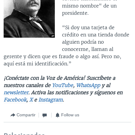
mismo nombre" de un
presidente.
“Si doy una tarjeta de
crédito en una tienda donde
alguien podría no
conocerme, llaman al
gerente y dicen que es fraude o algo así. Pero no,
aquí está mi identificación.”
¡Conéctate con la Voz de América! Suscríbete a
nuestros canales de
YouTube
,
WhatsApp
y al
newsletter
. Activa las notificaciones y síguenos en
Facebook
,
X
e
Instagram
.
Compartir
Follow us