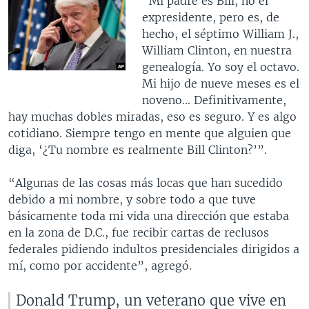
“Mi padre es Bill, no el
expresidente, pero es, de
hecho, el séptimo William J.,
William Clinton, en nuestra
genealogía. Yo soy el octavo.
Mi hijo de nueve meses es el
noveno... Definitivamente,
hay muchas dobles miradas, eso es seguro. Y es algo
cotidiano. Siempre tengo en mente que alguien que
diga, ‘¿Tu nombre es realmente Bill Clinton?’”.
“Algunas de las cosas más locas que han sucedido
debido a mi nombre, y sobre todo a que tuve
básicamente toda mi vida una dirección que estaba
en la zona de D.C., fue recibir cartas de reclusos
federales pidiendo indultos presidenciales dirigidos a
mí, como por accidente”, agregó.
Donald Trump, un veterano que vive en