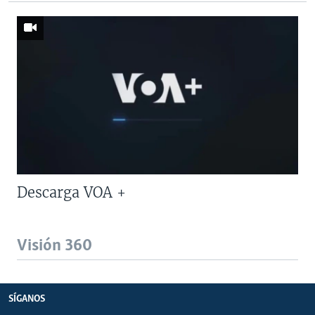
Descarga VOA +
Visión 360
SÍGANOS