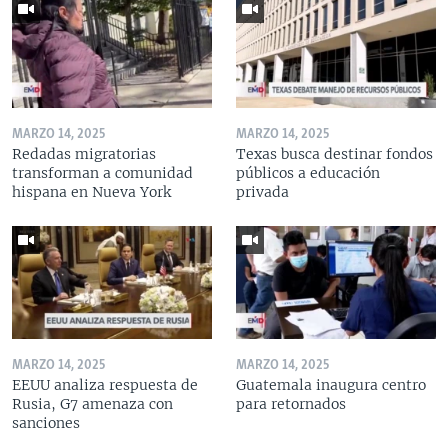
MARZO 14, 2025
MARZO 14, 2025
Redadas migratorias
Texas busca destinar fondos
transforman a comunidad
públicos a educación
hispana en Nueva York
privada
MARZO 14, 2025
MARZO 14, 2025
EEUU analiza respuesta de
Guatemala inaugura centro
Rusia, G7 amenaza con
para retornados
sanciones