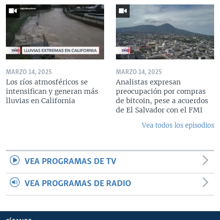
MARZO 14, 2025
MARZO 14, 2025
Los ríos atmosféricos se
Analistas expresan
intensifican y generan más
preocupación por compras
lluvias en California
de bitcoin, pese a acuerdos
de El Salvador con el FMI
Vea todos los episodios
VEA PROGRAMAS DE TV
VEA PROGRAMAS DE RADIO