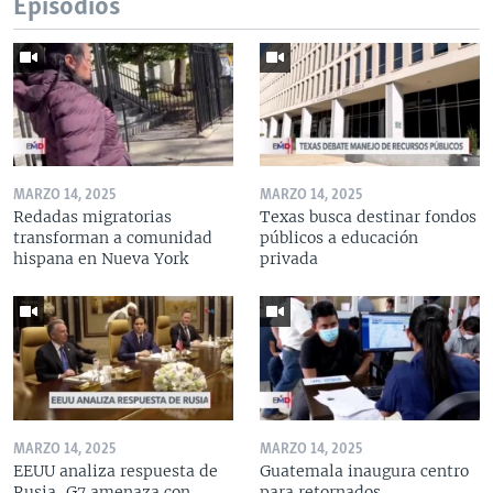
Episodios
MARZO 14, 2025
MARZO 14, 2025
Redadas migratorias
Texas busca destinar fondos
transforman a comunidad
públicos a educación
hispana en Nueva York
privada
MARZO 14, 2025
MARZO 14, 2025
EEUU analiza respuesta de
Guatemala inaugura centro
Rusia, G7 amenaza con
para retornados