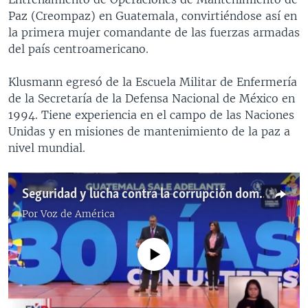
Paz (Creompaz) en Guatemala, convirtiéndose así en
la primera mujer comandante de las fuerzas armadas
del país centroamericano.
Klusmann egresó de la Escuela Militar de Enfermería
de la Secretaría de la Defensa Nacional de México en
1994. Tiene experiencia en el campo de las Naciones
Unidas y en misiones de mantenimiento de la paz a
nivel mundial.
Seguridad y lucha contra la corrupción dominan primer mes de gobierno de Bernardo Arévalo
Por
Voz de América
No media source currently available