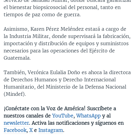
Servicio de Sanidad Militar, donde buscará garantizar
el bienestar biopsicosocial del personal, tanto en
tiempos de paz como de guerra.
Asimismo, Karen Pérez Meléndez estará a cargo de
la Industria Militar, donde supervisará la fabricación,
importación y distribución de equipos y suministros
necesarios para las operaciones del Ejército de
Guatemala.
También, Verónica Eulalia Doño es ahora la directora
de Derechos Humanos y Derecho Internacional
Humanitario, del Ministerio de la Defensa Nacional
(Mindef).
¡Conéctate con la Voz de América! Suscríbete a
nuestros canales de
YouTube
,
WhatsApp
y al
newsletter
. Activa las notificaciones y síguenos en
Facebook
,
X
e
Instagram
.