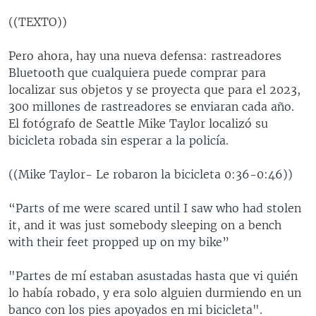
((TEXTO))
Pero ahora, hay una nueva defensa: rastreadores
Bluetooth que cualquiera puede comprar para
localizar sus objetos y se proyecta que para el 2023,
300 millones de rastreadores se enviaran cada año.
El fotógrafo de Seattle Mike Taylor localizó su
bicicleta robada sin esperar a la policía.
((Mike Taylor- Le robaron la bicicleta 0:36-0:46))
“Parts of me were scared until I saw who had stolen
it, and it was just somebody sleeping on a bench
with their feet propped up on my bike”
"Partes de mí estaban asustadas hasta que vi quién
lo había robado, y era solo alguien durmiendo en un
banco con los pies apoyados en mi bicicleta".