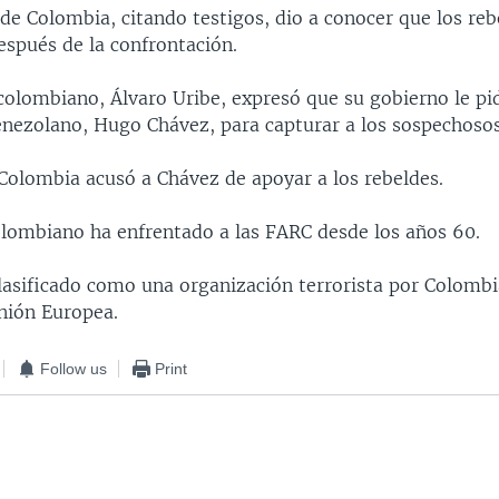
 de Colombia, citando testigos, dio a conocer que los re
espués de la confrontación.
colombiano, Álvaro Uribe, expresó que su gobierno le pi
nezolano, Hugo Chávez, para capturar a los sospechosos
 Colombia acusó a Chávez de apoyar a los rebeldes.
olombiano ha enfrentado a las FARC desde los años 60.
clasificado como una organización terrorista por Colombi
Unión Europea.
Follow us
Print