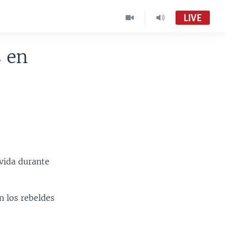
LIVE
 en
vida durante
n los rebeldes