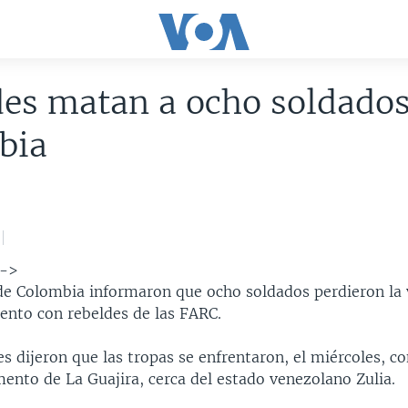
es matan a ocho soldados
bia
-->
de Colombia informaron que ocho soldados perdieron la 
ento con rebeldes de las FARC.
s dijeron que las tropas se enfrentaron, el miércoles, co
ento de La Guajira, cerca del estado venezolano Zulia.