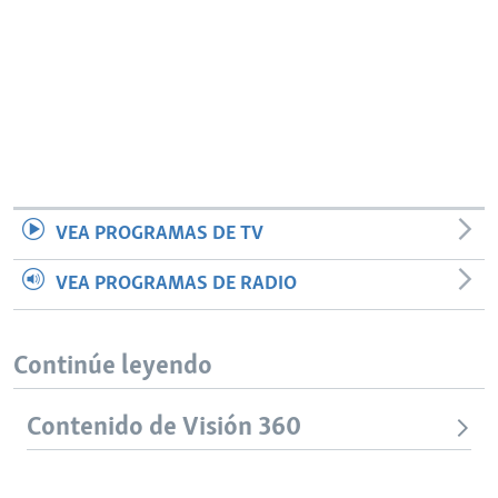
VEA PROGRAMAS DE TV
VEA PROGRAMAS DE RADIO
Continúe leyendo
Contenido de Visión 360