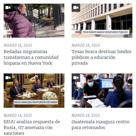
MARZO 14, 2025
MARZO 14, 2025
Redadas migratorias
Texas busca destinar fondos
transforman a comunidad
públicos a educación
hispana en Nueva York
privada
MARZO 14, 2025
MARZO 14, 2025
EEUU analiza respuesta de
Guatemala inaugura centro
Rusia, G7 amenaza con
para retornados
sanciones