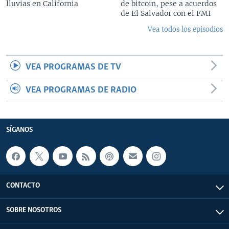
lluvias en California
de bitcoin, pese a acuerdos
de El Salvador con el FMI
Vea todos los episodios
VEA PROGRAMAS DE TV
VEA PROGRAMAS DE RADIO
SÍGANOS
CONTACTO
SOBRE NOSOTROS