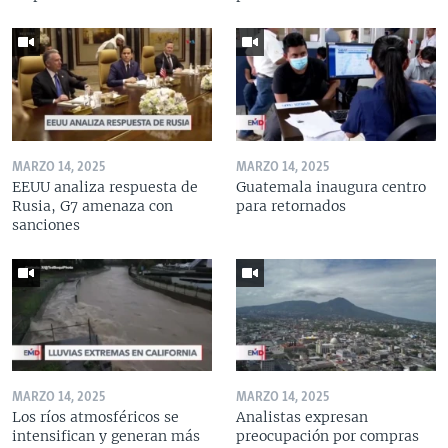
MARZO 14, 2025
MARZO 14, 2025
EEUU analiza respuesta de
Guatemala inaugura centro
Rusia, G7 amenaza con
para retornados
sanciones
MARZO 14, 2025
MARZO 14, 2025
Los ríos atmosféricos se
Analistas expresan
intensifican y generan más
preocupación por compras