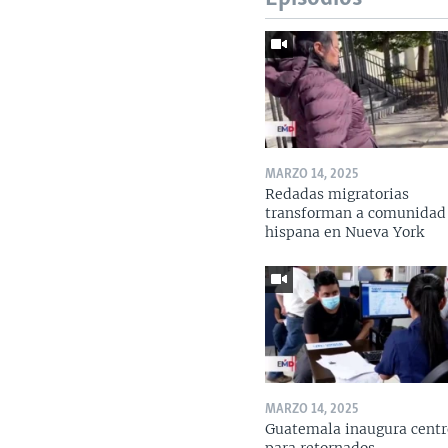
MARZO 14, 2025
Redadas migratorias
transforman a comunidad
hispana en Nueva York
MARZO 14, 2025
Guatemala inaugura centr
para retornados