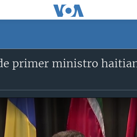
de primer ministro haiti
s