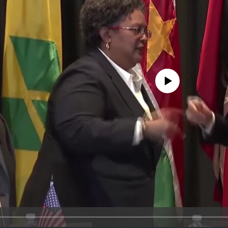
No media source currently avail