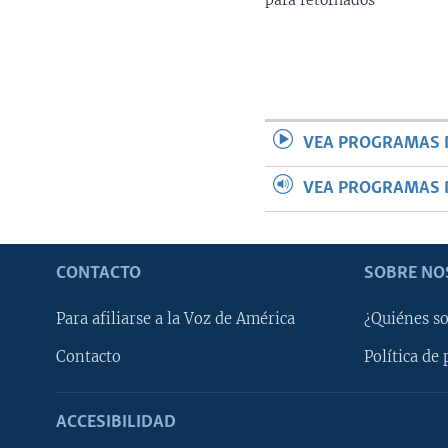
VEA PROGRAMAS 
VEA PROGRAMAS 
CONTACTO
SOBRE NO
Para afiliarse a la Voz de América
¿Quiénes s
Contacto
Política de 
ACCESIBILIDAD
Learning English