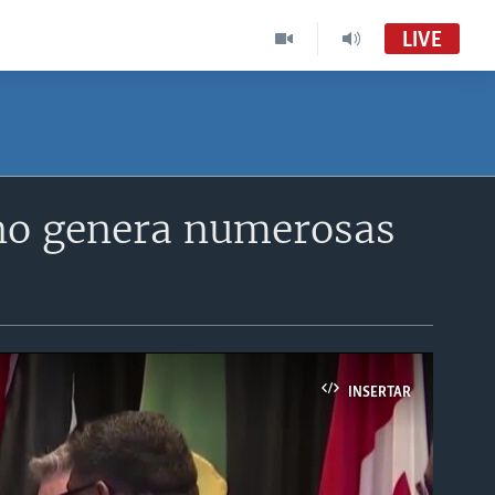
LIVE
ano genera numerosas
INSERTAR