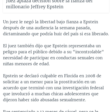
Juez aplaza decisión sobre la fianza del
millonario Jeffrey Epstein
Un juez le negó la libertad bajo fianza a Epstein
después de una audiencia la semana pasada,
dictaminando que podría huir del país si era liberado.
El juez también dijo que Epstein representaba un
peligro para el público debido a su "incontrolable"
necesidad de participar en conductas sexuales con
niñas menores de edad.
Epstein se declaró culpable en Florida en 2008 de
solicitar a un menor para la prostitución en un
acuerdo que terminó con una investigación federal
que involucró a muchas chicas adolescentes que
dijeron haber sido abusadas sexualmente.
Fue sentenciado a 13 meses de cárcel, pero se le