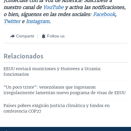
¡Conéctate con la Voz de América! Suscríbete a
nuestro canal de
YouTube
y activa las notificaciones,
o bien, síguenos en las redes sociales:
Facebook
,
Twitter
e
Instagram
.
Compartir
Follow us
Relacionados
EEUU enviará municiones y Humvees a Ucrania:
funcionarios
"Un poco triste": venezolanos que ingresaron
irregularmente lamentan nuevo programa de visas de EEUU
Países pobres exigirán justicia climática y fondos en
conferencia COP27