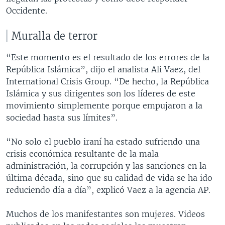
Occidente.
Muralla de terror
“Este momento es el resultado de los errores de la
República Islámica”, dijo el analista Ali Vaez, del
International Crisis Group. “De hecho, la República
Islámica y sus dirigentes son los líderes de este
movimiento simplemente porque empujaron a la
sociedad hasta sus límites”.
“No solo el pueblo iraní ha estado sufriendo una
crisis económica resultante de la mala
administración, la corrupción y las sanciones en la
última década, sino que su calidad de vida se ha ido
reduciendo día a día”, explicó Vaez a la agencia AP.
Muchos de los manifestantes son mujeres. Videos