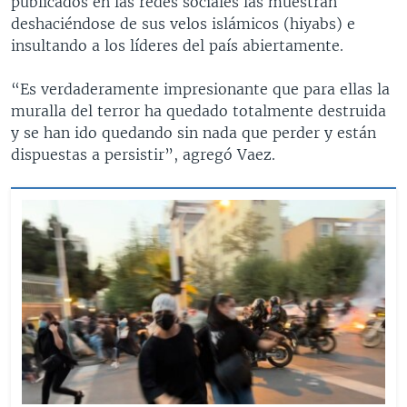
publicados en las redes sociales las muestran
deshaciéndose de sus velos islámicos (hiyabs) e
insultando a los líderes del país abiertamente.
“Es verdaderamente impresionante que para ellas la
muralla del terror ha quedado totalmente destruida
y se han ido quedando sin nada que perder y están
dispuestas a persistir”, agregó Vaez.