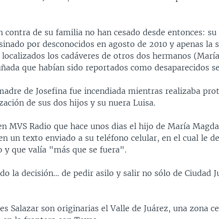
n contra de su familia no han cesado desde entonces: s
sinado por desconocidos en agosto de 2010 y apenas la
 localizados los cadáveres de otros dos hermanos (Marí
cuñada que habían sido reportados como desaparecidos s
madre de Josefina fue incendiada mientras realizaba pro
lización de sus dos hijos y su nuera Luisa.
 en MVS Radio que hace unos dias el hijo de María Magda
 un texto enviado a su teléfono celular, en el cual le d
o y que valía "más que se fuera".
la decisión... de pedir asilo y salir no sólo de Ciudad J
es Salazar son originarias el Valle de Juárez, una zona c