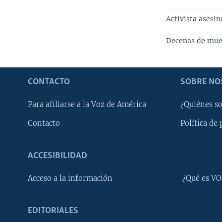
Activista asesi
Decenas de mue
CONTACTO
SOBRE NO
Para afiliarse a la Voz de América
¿Quiénes s
Contacto
Política de 
ACCESIBILIDAD
Learning English
Acceso a la información
¿Qué es VO
SÍGANOS
EDITORIALES