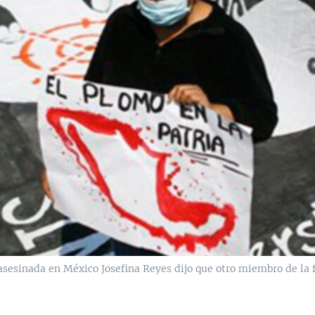
 asesinada en México Josefina Reyes dijo que otro miembro de la