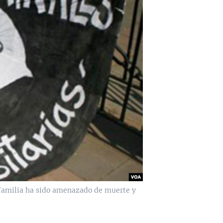
 familia ha sido amenazado de muerte y