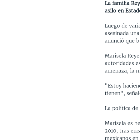
La familia Re
asilo en Estad
Luego de vari
asesinada una
anunció que b
Marisela Reye
autoridades e
amenaza, la m
"Estoy hacien
tienen", señal
La política d
Marisela es h
2010, tras en
mexicanos en e