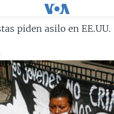
stas piden asilo en EE.UU.