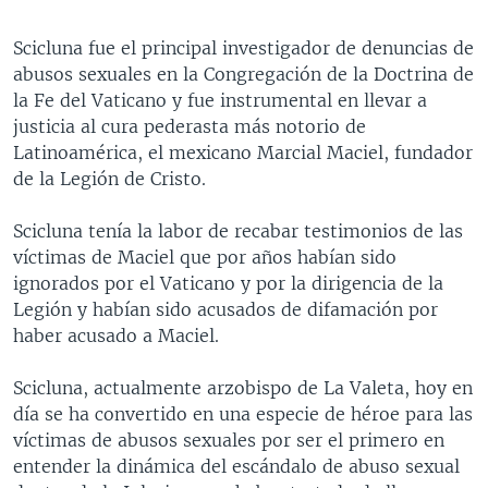
Scicluna fue el principal investigador de denuncias de
abusos sexuales en la Congregación de la Doctrina de
la Fe del Vaticano y fue instrumental en llevar a
justicia al cura pederasta más notorio de
Latinoamérica, el mexicano Marcial Maciel, fundador
de la Legión de Cristo.
Scicluna tenía la labor de recabar testimonios de las
víctimas de Maciel que por años habían sido
ignorados por el Vaticano y por la dirigencia de la
Legión y habían sido acusados de difamación por
haber acusado a Maciel.
Scicluna, actualmente arzobispo de La Valeta, hoy en
día se ha convertido en una especie de héroe para las
víctimas de abusos sexuales por ser el primero en
entender la dinámica del escándalo de abuso sexual