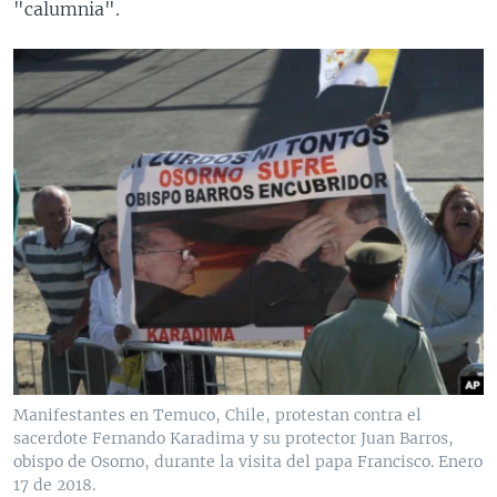
"calumnia".
Manifestantes en Temuco, Chile, protestan contra el
sacerdote Fernando Karadima y su protector Juan Barros,
obispo de Osorno, durante la visita del papa Francisco. Enero
17 de 2018.