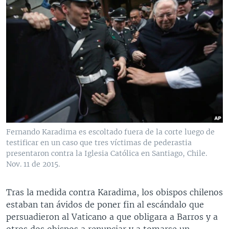
Fernando Karadima es escoltado fuera de la corte luego de
testificar en un caso que tres víctimas de pederastia
presentaron contra la Iglesia Católica en Santiago, Chile.
Nov. 11 de 2015.
Tras la medida contra Karadima, los obispos chilenos
estaban tan ávidos de poner fin al escándalo que
persuadieron al Vaticano a que obligara a Barros y a
otros dos obispos a renunciar y a tomarse un