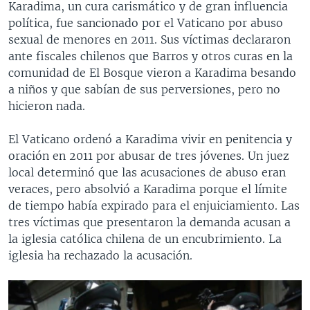
Karadima, un cura carismático y de gran influencia
política, fue sancionado por el Vaticano por abuso
sexual de menores en 2011. Sus víctimas declararon
ante fiscales chilenos que Barros y otros curas en la
comunidad de El Bosque vieron a Karadima besando
a niños y que sabían de sus perversiones, pero no
hicieron nada.
El Vaticano ordenó a Karadima vivir en penitencia y
oración en 2011 por abusar de tres jóvenes. Un juez
local determinó que las acusaciones de abuso eran
veraces, pero absolvió a Karadima porque el límite
de tiempo había expirado para el enjuiciamiento. Las
tres víctimas que presentaron la demanda acusan a
la iglesia católica chilena de un encubrimiento. La
iglesia ha rechazado la acusación.