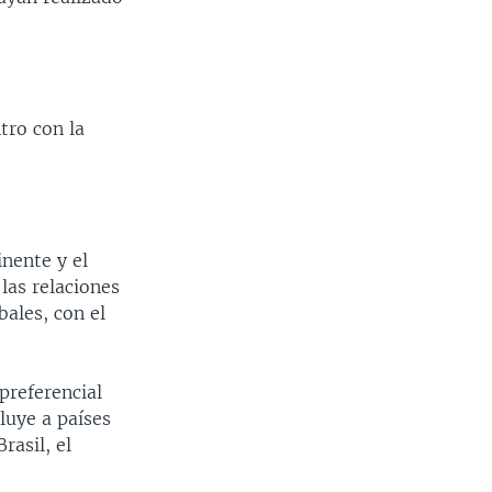
tro con la
inente y el
las relaciones
bales, con el
preferencial
luye a países
rasil, el