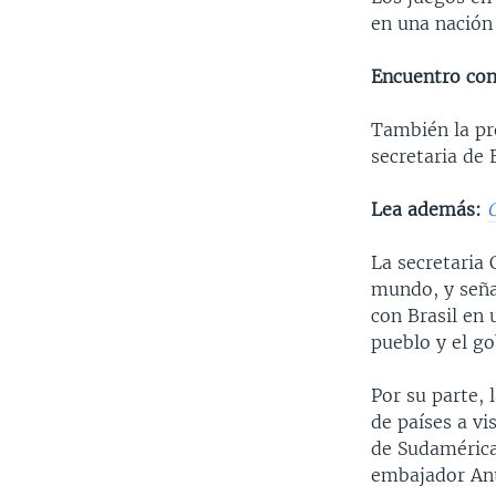
en una nación
Encuentro con
También la pr
secretaria de 
Lea además:
La secretaria 
mundo, y seña
con Brasil en 
pueblo y el go
Por su parte, 
de países a vi
de Sudamérica,
embajador Ant