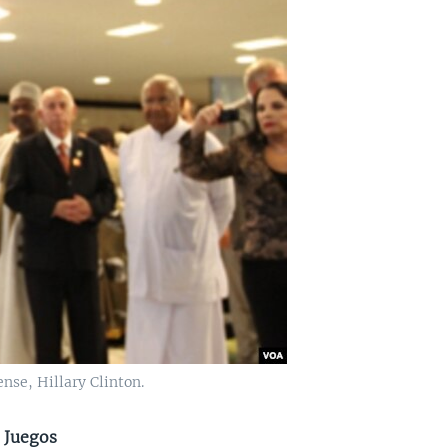
nse, Hillary Clinton.
s Juegos