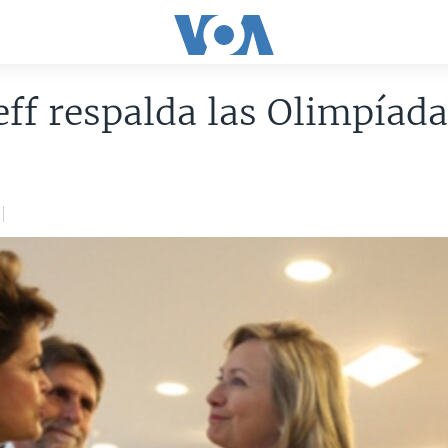
ff respalda las Olimpíada