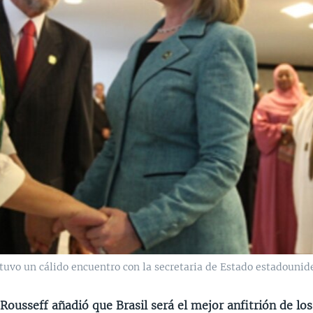
tuvo un cálido encuentro con la secretaria de Estado estadounide
Rousseff añadió que Brasil será el mejor anfitrión de lo