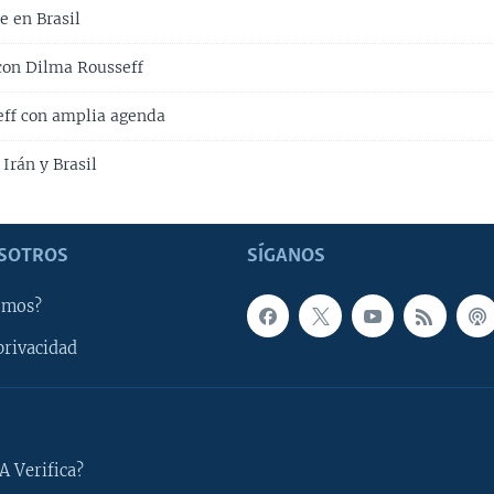
e en Brasil
 con Dilma Rousseff
ff con amplia agenda
Irán y Brasil
SOTROS
SÍGANOS
omos?
privacidad
A Verifica?