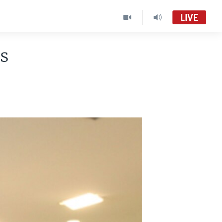
LIVE
s