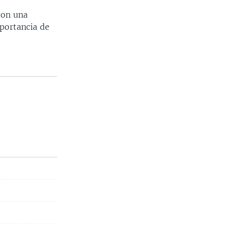
con una
mportancia de