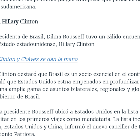
 sudamericana.
 Hillary Clinton
esidenta de Brasil, Dilma Rousseff tuvo un cálido encuen
Estado estadounidense, Hillary Clinton.
Clinton y Chávez se dan la mano
Clinton destacó que Brasil es un socio esencial en el cont
ló que Estados Unidos estña empeñados en profundizar 
una amplia gama de asuntos bilaterales, regionales y glo
bierno de Brasil.
la presidente Rousseff ubicó a Estados Unidos en la lista 
sitar en los primeros viajes como mandataria. La lista inc
 Estados Unidos y China, informó el nuevo canciller de B
onio Patriota.