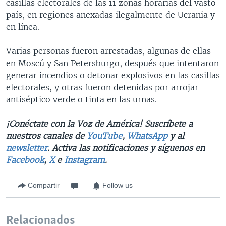
casillas electorales de las 11 zonas horarias del vasto
país, en regiones anexadas ilegalmente de Ucrania y
en línea.
Varias personas fueron arrestadas, algunas de ellas
en Moscú y San Petersburgo, después que intentaron
generar incendios o detonar explosivos en las casillas
electorales, y otras fueron detenidas por arrojar
antiséptico verde o tinta en las urnas.
¡Conéctate con la Voz de América! Suscríbete a
nuestros canales de
YouTube
,
WhatsApp
y al
newsletter
. Activa las notificaciones y síguenos en
Facebook
,
X
e
Instagram
.
Compartir
Follow us
Relacionados