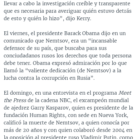
llevar a cabo la investigación creíble y transparente
que es necesaria para averiguar quién estuvo detrás
de esto y quién lo hizo", dijo Kerry.
El viernes, el presidente Barack Obama dijo en un
comunicado que Nemtsov, era un “incansable
defensor de su país, que buscaba para sus
conciudadanos rusos los derechos que toda persona
debe tener. Obama expresó admiración por lo que
llamó la “valiente dedicación (de Nemtsov) a la
lucha contra la corrupción en Rusia”.
El domingo, en una entrevista en el programa
Meet
the Press
de la cadena NBC, el excampeón mundial
de ajedrez Garry Kasparov, quien es presidente de la
fundación Human Rights, con sede en Nueva York,
calificó la muerte de Nemtsov, a quien conocía por
más de 20 años y con quien colaboró desde 2004 en
la oposición al presidente ruso Vladimir Putin, como