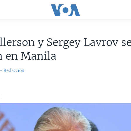
llerson y Sergey Lavrov s
n en Manila
 - Redacción