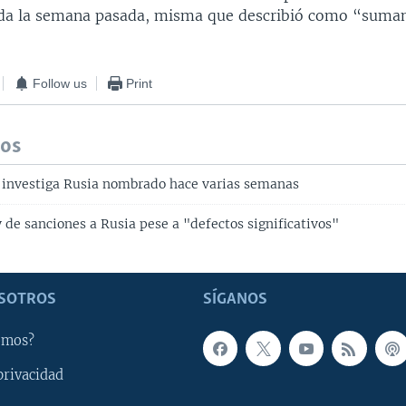
ida la semana pasada, misma que describió como “sum
Follow us
Print
dos
 investiga Rusia nombrado hace varias semanas
 de sanciones a Rusia pese a "defectos significativos"
SOTROS
SÍGANOS
omos?
privacidad