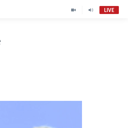
LIVE
e