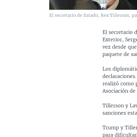
El secretario de Estado, Rex Tillerson, p
El secretario 
Exterior, Serg
vez desde que
paquete de sa
Los diplomáti
declaraciones.
realizó como p
Asociación de 
Tillerson y La
sanciones est
Trump y Tille
para dificulta