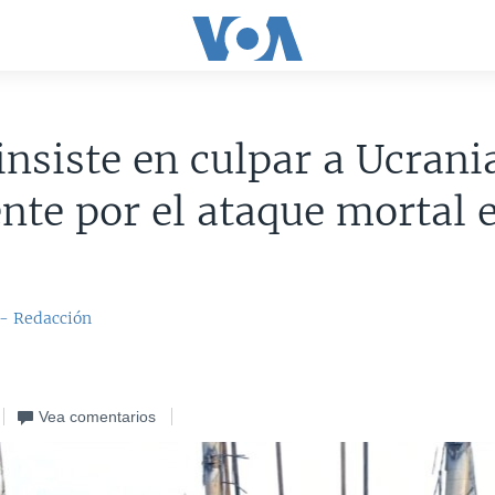
insiste en culpar a Ucrani
nte por el ataque mortal 
ú
 - Redacción
Vea comentarios