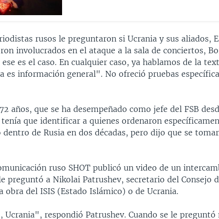
iodistas rusos le preguntaron si Ucrania y sus aliados,
ron involucrados en el ataque a la sala de conciertos, Bo
ese es el caso. En cualquier caso, ya hablamos de la tex
a es información general". No ofreció pruebas específica
 72 años, que se ha desempeñado como jefe del FSB desd
 tenía que identificar a quienes ordenaron específicamen
 dentro de Rusia en dos décadas, pero dijo que se toma
omunicación ruso SHOT publicó un video de un intercamb
le preguntó a Nikolai Patrushev, secretario del Consejo 
ra obra del ISIS (Estado Islámico) o de Ucrania.
, Ucrania", respondió Patrushev. Cuando se le preguntó