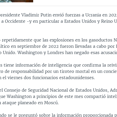
residente Vladimir Putin envió fuerzas a Ucrania en 202
 a Occidente -y en particular a Estados Unidos y Reino
o repetidamente que las explosiones en los gasoductos 
áltico en septiembre de 2022 fueron llevadas a cabo por
o Unido. Washington y Londres han negado esas acusaci
 tiene información de inteligencia que confirma la reivi
co de responsabilidad por un tiroteo mortal en un concie
n el viernes dos funcionarios estadounidenses.
el Consejo de Seguridad Nacional de Estados Unidos, Ad
que Washington a principios de este mes compartió intel
n ataque planeado en Moscú.
ndo se le preguntó sobre la información proporcionada 