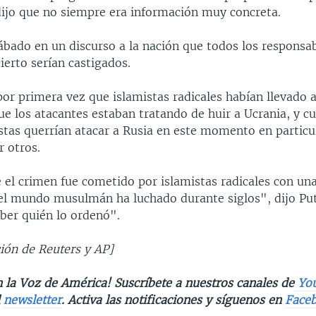
ijo que no siempre era información muy concreta.
sábado en un discurso a la nación que todos los responsab
ierto serían castigados.
 por primera vez que islamistas radicales habían llevado a
e los atacantes estaban tratando de huir a Ucrania, y c
stas querrían atacar a Rusia en este momento en particul
 otros.
el crimen fue cometido por islamistas radicales con una
 el mundo musulmán ha luchado durante siglos", dijo Put
er quién lo ordenó".
ión de Reuters y AP]
 la Voz de América! Suscríbete a nuestros canales de
Yo
l
newsletter
. Activa las notificaciones y síguenos en
Face