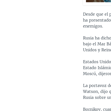
Desde que el p
ha presentado
enemigos.
Rusia ha dich
bajo el Mar B
Unidos y Rein
Estados Unidos
Estado Islámi
Moscú, dijero
La portavoz d
Watson, dijo 
Rusia sobre u
Bornikov, cua