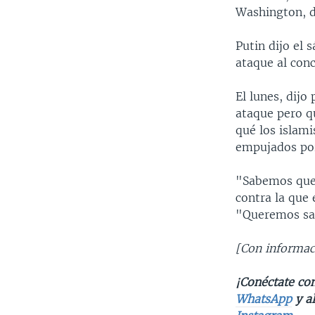
Washington, d
Putin dijo el 
ataque al conc
El lunes, dijo
ataque pero qu
qué los islami
empujados por
"Sabemos que 
contra la que
"Queremos sab
[Con informac
¡Conéctate con
WhatsApp
y a