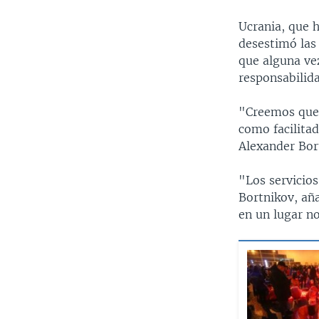
Ucrania, que 
desestimó las
que alguna vez
responsabilida
"Creemos que l
como facilitad
Alexander Bort
"Los servicios
Bortnikov, aña
en un lugar no