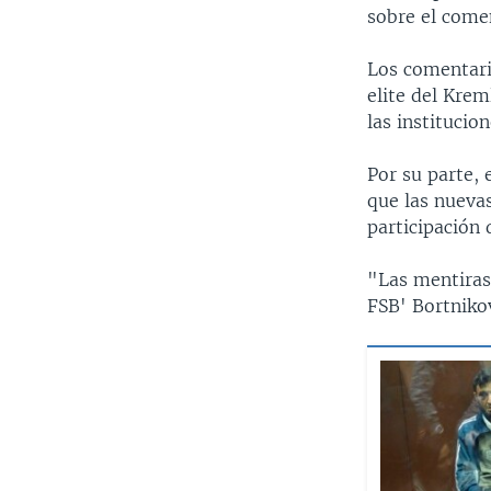
sobre el comen
Los comentari
elite del Krem
las institucio
Por su parte, 
que las nuevas
participación 
"Las mentiras 
FSB' Bortnikov