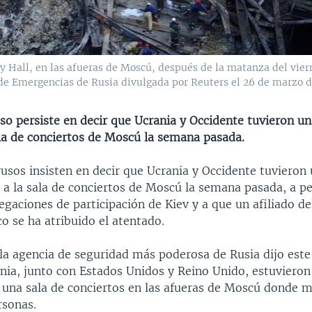
ity Hall, en las afueras de Moscú, después de la matanza del vie
o de Emergencias de Rusia divulgada por Reuters el 26 de marzo d
so persiste en decir que Ucrania y Occidente tuvieron un
ala de conciertos de Moscú la semana pasada.
usos insisten en decir que Ucrania y Occidente tuvieron 
a la sala de conciertos de Moscú la semana pasada, a pe
gaciones de participación de Kiev y a que un afiliado de
o se ha atribuido el atentado.
e la agencia de seguridad más poderosa de Rusia dijo est
ania, junto con Estados Unidos y Reino Unido, estuvieron
a una sala de conciertos en las afueras de Moscú donde m
sonas.