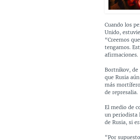
Cuando los per
Unido, estuvie
“Creemos que 
tengamos. Est
afirmaciones.
Bortnikov, de
que Rusia aún
más mortífero
de represalia.
El medio de c
un periodista 
de Rusia, si e
"Por supuesto