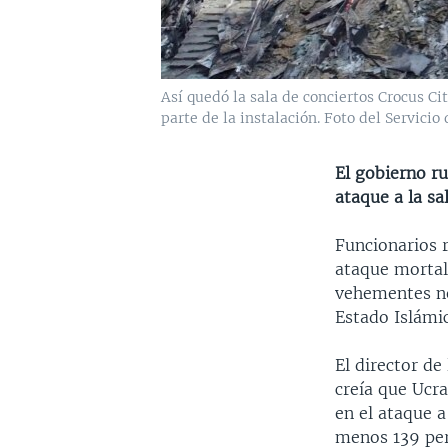
Así quedó la sala de conciertos Crocus C
parte de la instalación. Foto del Servici
El gobierno ru
ataque a la s
Funcionarios r
ataque mortal 
vehementes ne
Estado Islámic
El director d
creía que Ucr
en el ataque 
menos 139 per