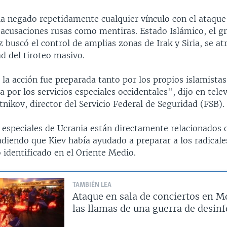
ha negado repetidamente cualquier vínculo con el ataque 
 acusaciones rusas como mentiras. Estado Islámico, el g
 buscó el control de amplias zonas de Irak y Siria, se at
d del tiroteo masivo.
a acción fue preparada tanto por los propios islamistas
a por los servicios especiales occidentales", dijo en tele
nikov, director del Servicio Federal de Seguridad (FSB).
 especiales de Ucrania están directamente relacionados c
diendo que Kiev había ayudado a preparar a los radicale
 identificado en el Oriente Medio.
TAMBIÉN LEA
Ataque en sala de conciertos en M
las llamas de una guerra de desin