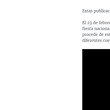
Estas publica
El 23 de febre
fiesta naciona
procede de es
diferentes cue