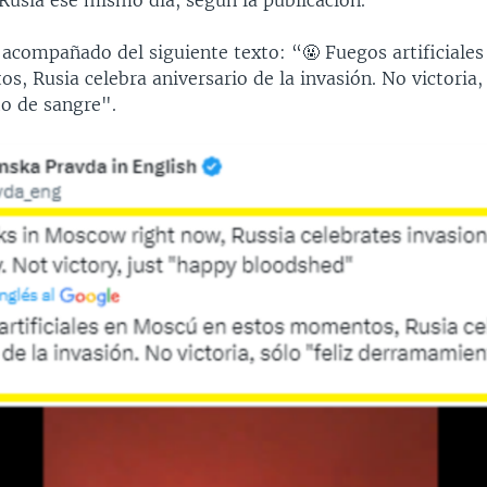
Rusia ese mismo día, según la publicación.
a acompañado del siguiente texto: “🤬 Fuegos artificiale
, Rusia celebra aniversario de la invasión. No victoria, 
o de sangre".