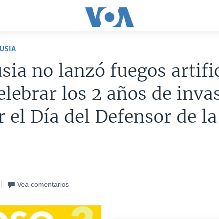
USIA
sia no lanzó fuegos artifi
elebrar los 2 años de inva
r el Día del Defensor de la
Vea comentarios