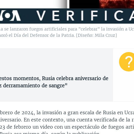
 se lanzaron fuegos artificiales para "celebrar" la invasión a Uc
ró el Día del Defensor de la Patria. [Diseño: Mila Cruz]
 estos momentos, Rusia celebra aniversario de
eliz derramamiento de sangre"
ebrero de 2024, la invasión a gran escala de Rusia en Uc
versario. En este contexto, una cuenta verificada de la r
 23 de febrero un video con un espectáculo de fuegos arti