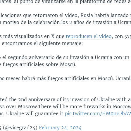
ares, al punto de viralizarse en la plataforma de redes s
licaciones que retomaron el video, Rusia habría lanzado
on motivo de la celebración los 2 años de invasión a Ucran
ts más visualizados en X que
reproducen el video
, con 57
a, encontramos el siguiente mensaje:
ó el segundo aniversario de su invasión a Ucrania con u
 fuegos artificiales sobre Moscú.
os meses habrá más fuegos artificiales en Moscú. Ucrani
ted the 2nd anniversary of its invasion of Ukraine with 
ws over Moscow.There will be more fireworks in Moscow
. Ukraine will guarantee it
pic.twitter.com/HM0nrObA
4 (@visegrad24)
February 24, 2024