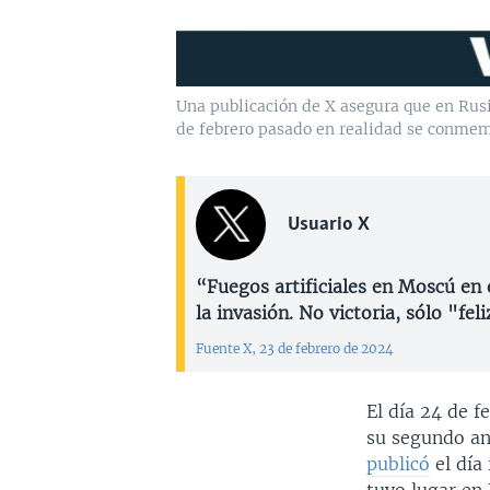
Una publicación de X asegura que en Rusia
de febrero pasado en realidad se conmemo
Usuario X
“Fuegos artificiales en Moscú en
la invasión. No victoria, sólo "f
Fuente X, 23 de febrero de 2024
El día 24 de f
su segundo ani
publicó
el día