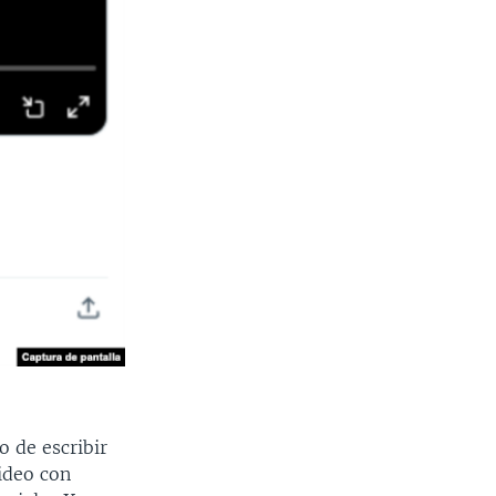
o de escribir
video con