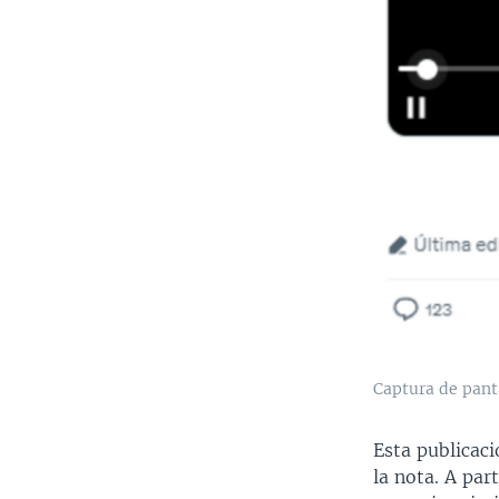
Captura de panta
Esta publicaci
la nota. A par