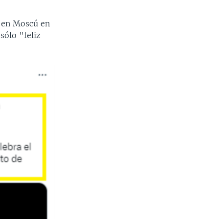
s en Moscú en
sólo "feliz