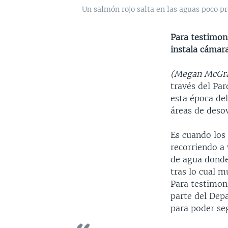
Un salmón rojo salta en las aguas poco p
Para testimoni
instala cámara
(Megan McGra
través del Pa
esta época del
áreas de deso
Es cuando los
recorriendo a 
de agua donde
tras lo cual 
Para testimoni
parte del Dep
para poder seg