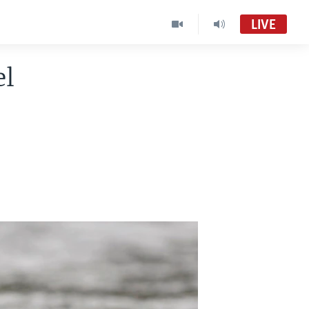
LIVE
el