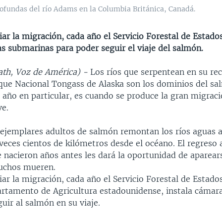
rofundas del río Adams en la Columbia Británica, Canadá.
ar la migración, cada año el Servicio Forestal de Estado
s submarinas para poder seguir el viaje del salmón.
th, Voz de América) -
Los ríos que serpentean en su rec
rque Nacional Tongass de Alaska son los dominios del sa
 año en particular, es cuando se produce la gran migraci
ve.
 ejemplares adultos de salmón remontan los ríos aguas a
veces cientos de kilómetros desde el océano. El regreso 
 nacieron años antes les dará la oportunidad de aparear
muchos mueren.
ar la migración, cada año el Servicio Forestal de Estado
artamento de Agricultura estadounidense, instala cámar
uir al salmón en su viaje.