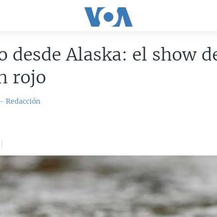
o desde Alaska: el show d
n rojo
 - Redacción