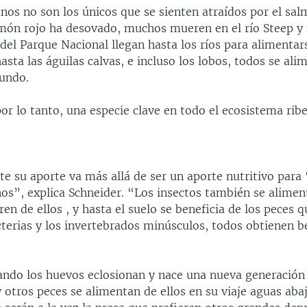
nos no son los únicos que se sienten atraídos por el sal
lmón rojo ha desovado, muchos mueren en el río Steep 
el Parque Nacional llegan hasta los ríos para alimentar
asta las águilas calvas, e incluso los lobos, todos se ali
undo.
or lo tanto, una especie clave en todo el ecosistema rib
e su aporte va más allá de ser un aporte nutritivo para 
os”, explica Schneider. “Los insectos también se aliment
ren de ellos , y hasta el suelo se beneficia de los peces
terias y los invertebrados minúsculos, todos obtienen be
ando los huevos eclosionan y nace una nueva generación
otros peces se alimentan de ellos en su viaje aguas abaj