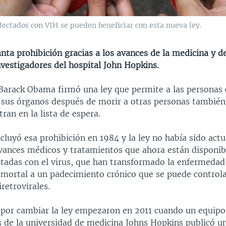
fectados con VIH se pueden beneficiar con esta nueva ley.
nta prohibición gracias a los avances de la medicina y de
nvestigadores del hospital John Hopkins.
 Barack Obama firmó una ley que permite a las personas c
 sus órganos después de morir a otras personas también
ran en la lista de espera.
cluyó esa prohibición en 1984 y la ley no había sido actu
avances médicos y tratamientos que ahora están disponibl
ctadas con el virus, que han transformado la enfermedad
 mortal a un padecimiento crónico que se puede control
retrovirales.
 por cambiar la ley empezaron en 2011 cuando un equipo
s de la universidad de medicina Johns Hopkins publicó u