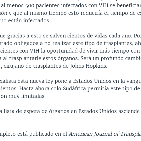
al menos 500 pacientes infectados con VIH se beneficia
ción y que al mismo tiempo esto reduciría el tiempo de e
no están infectados.
e gracias a esto se salven cientos de vidas cada año. P
tado obligados a no realizar este tipo de trasplantes, 
pacientes con VIH la oportunidad de vivir más tiempo co
a al trasplantarle estos órganos. Será un profundo camb
, cirujano de trasplantes de Johns Hopkins.
ialista esta nueva ley pone a Estados Unidos en la vangu
ientos. Hasta ahora solo Sudáfrica permitía este tipo de
son muy limitadas.
a lista de espera de órganos en Estados Unidos asciende
mpleto está publicado en el
American Journal of Transpl