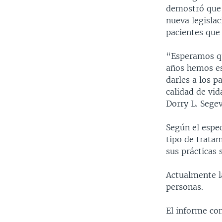
demostró que 
nueva legisla
pacientes que 
“Esperamos qu
años hemos es
darles a los 
calidad de vid
Dorry L. Segev
Según el espec
tipo de tratam
sus prácticas 
Actualmente l
personas.
El informe co