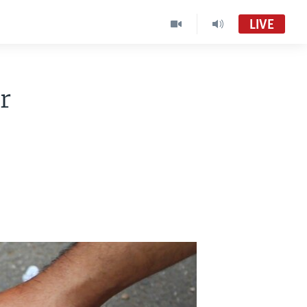
LIVE
r