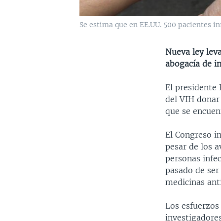
Se estima que en EE.UU. 500 pacientes in
Nueva ley leva
abogacía de i
El presidente
del VIH donar
que se encuent
El Congreso in
pesar de los 
personas infe
pasado de ser
medicinas anti
Los esfuerzos
investigadore