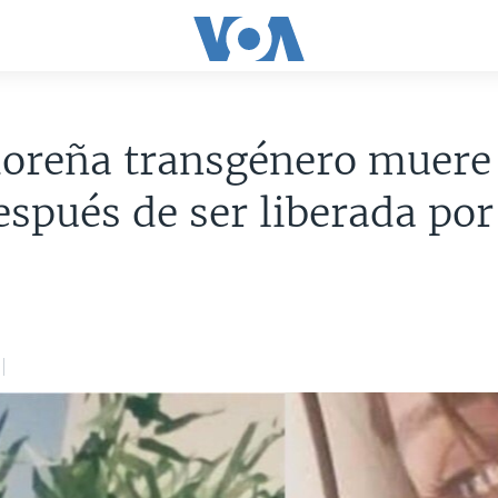
doreña transgénero muere
espués de ser liberada por