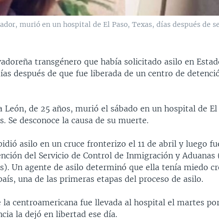
dor, murió en un hospital de El Paso, Texas, días después de se
vadoreña transgénero que había solicitado asilo en Esta
ías después de que fue liberada de un centro de detenci
 León, de 25 años, murió el sábado en un hospital de El 
s. Se desconoce la causa de su muerte.
dió asilo en un cruce fronterizo el 11 de abril y luego f
ención del Servicio de Control de Inmigración y Aduanas 
és). Un agente de asilo determinó que ella tenía miedo cr
país, una de las primeras etapas del proceso de asilo.
e la centroamericana fue llevada al hospital el martes po
cia la dejó en libertad ese día.