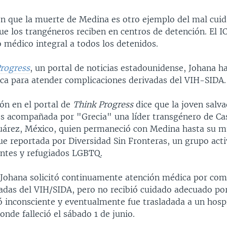
cen que la muerte de Medina es otro ejemplo del mal cui
e los trangéneros reciben en centros de detención. El IC
 médico integral a todos los detenidos.
rogress
, un portal de noticias estadounidense, Johana ha
ca para atender complicaciones derivadas del VIH-SIDA.
ón en el portal de
Think Progress
dice que la joven salva
s acompañada por "Grecia" una líder transgénero de Ca
uárez, México, quien permaneció con Medina hasta su m
ue reportada por Diversidad Sin Fronteras, un grupo acti
ntes y refugiados LGBTQ.
 Johana solicitó continuamente atención médica por com
adas del VIH/SIDA, pero no recibió cuidado adecuado po
ó inconsciente y eventualmente fue trasladada a un hospi
onde falleció el sábado 1 de junio.