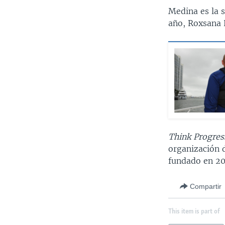
Medina es la 
año, Roxsana 
Think Progres
organización d
fundado en 20
Compartir
This item is part of