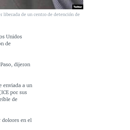
r liberada de un centro de detención de
dos Unidos
ón de
Paso, dijeron
ue enviada a un
(ICE por sus
eíble de
r dolores en el