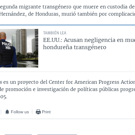
segunda migrante transgénero que muere en custodia de
Hernández, de Honduras, murió también por complicaci
TAMBIÉN LEA
EE.UU.: Acusan negligencia en mu
hondureña transgénero
s
es un proyecto del Center for American Progress Actio
e promoción e investigación de políticas públicas progre
05.
Follow us
Print