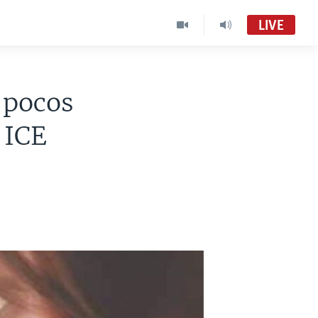
LIVE
 pocos
 ICE