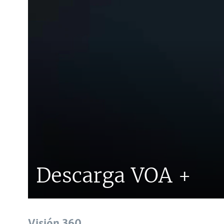
Descarga VOA +
Visión 360