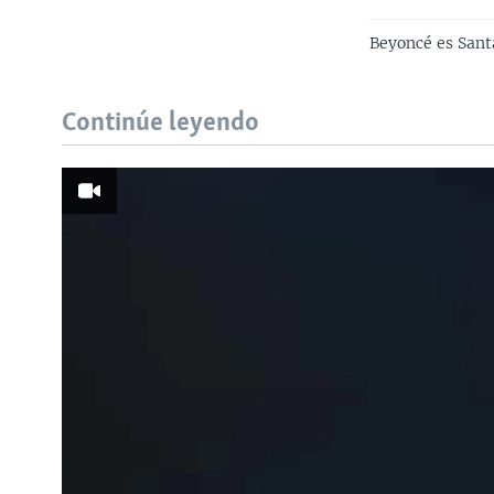
Beyoncé es Sant
Continúe leyendo