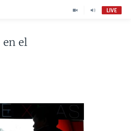
LIVE
 en el