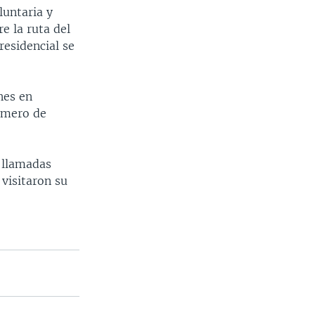
untaria y
e la ruta del
residencial se
nes en
número de
 llamadas
visitaron su