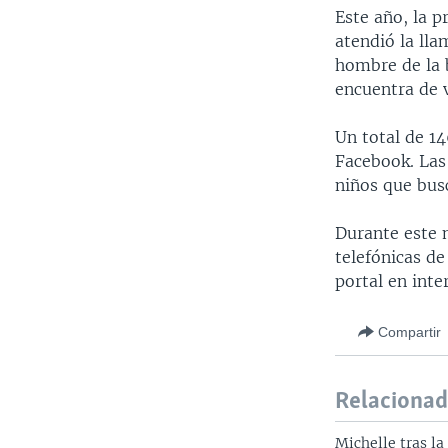
Este año, la 
atendió la lla
hombre de la b
encuentra de 
Un total de 14
Facebook. Las
niños que bus
Durante este 
telefónicas d
portal en inte
Compartir
Relaciona
Michelle tras la