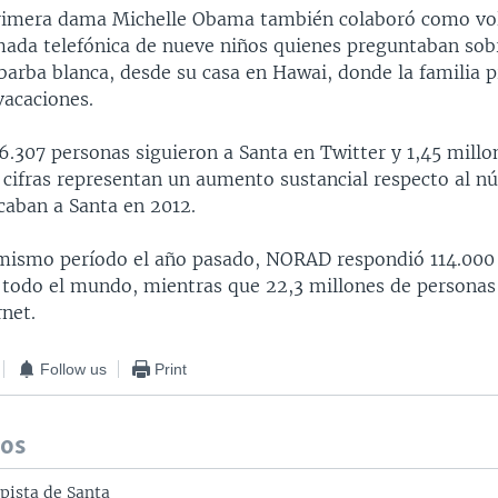
primera dama Michelle Obama también colaboró como vol
mada telefónica de nueve niños quienes preguntaban sobr
arba blanca, desde su casa en Hawai, donde la familia p
vacaciones.
6.307 personas siguieron a Santa en Twitter y 1,45 millo
 cifras representan un aumento sustancial respecto al 
caban a Santa en 2012.
mismo período el año pasado, NORAD respondió 114.000
e todo el mundo, mientras que 22,3 millones de personas 
rnet.
Follow us
Print
dos
 pista de Santa