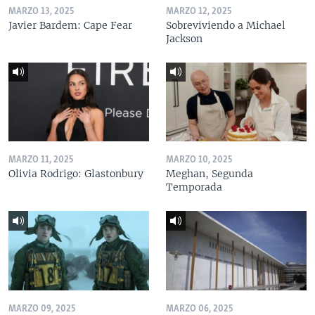
MARZO 13, 2025
MARZO 12, 2025
Javier Bardem: Cape Fear
Sobreviviendo a Michael
Jackson
MARZO 11, 2025
MARZO 10, 2025
Olivia Rodrigo: Glastonbury
Meghan, Segunda
Temporada
MARZO 09, 2025
MARZO 06, 2025