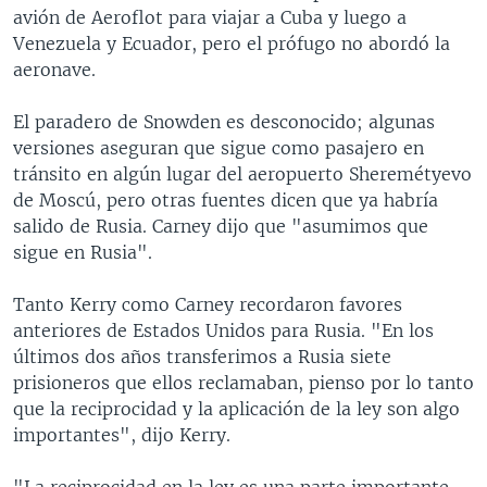
avión de Aeroflot para viajar a Cuba y luego a
Venezuela y Ecuador, pero el prófugo no abordó la
aeronave.
El paradero de Snowden es desconocido; algunas
versiones aseguran que sigue como pasajero en
tránsito en algún lugar del aeropuerto Sheremétyevo
de Moscú, pero otras fuentes dicen que ya habría
salido de Rusia. Carney dijo que "asumimos que
sigue en Rusia".
Tanto Kerry como Carney recordaron favores
anteriores de Estados Unidos para Rusia. "En los
últimos dos años transferimos a Rusia siete
prisioneros que ellos reclamaban, pienso por lo tanto
que la reciprocidad y la aplicación de la ley son algo
importantes", dijo Kerry.
"La reciprocidad en la ley es una parte importante