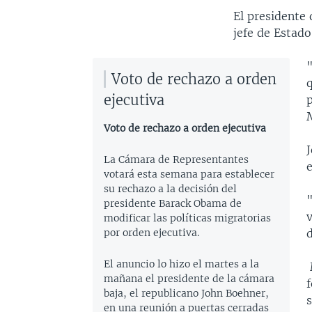
El presidente 
jefe de Estad
"
Voto de rechazo a orden
q
ejecutiva
p
Voto de rechazo a orden ejecutiva
J
La Cámara de Representantes
e
votará esta semana para establecer
su rechazo a la decisión del
presidente Barack Obama de
modificar las políticas migratorias
por orden ejecutiva.
d
El anuncio lo hizo el martes a la
mañana el presidente de la cámara
f
baja, el republicano John Boehner,
en una reunión a puertas cerradas