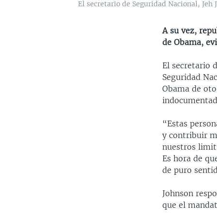
El secretario de Seguridad Nacional, Jeh
A su vez, rep
de Obama, evi
El secretario 
Seguridad Nac
Obama de otor
indocumentad
“Estas person
y contribuir 
nuestros limit
Es hora de qu
de puro senti
Johnson respo
que el mandat