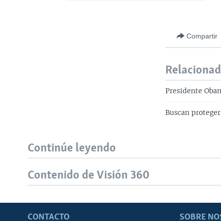
Compartir
Relaciona
Presidente Obam
Buscan protege
Continúe leyendo
Contenido de Visión 360
CONTACTO
SOBRE NO