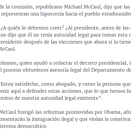
de la comisión, republicano Michael McCaul, dijo que las
o representan una hipocresía hacia el pueblo estadounide
¿A quién le debemos creer? ¿Al presidente, antes de las 
ue dijo que él no tenía autoridad legal para tomar esta 
residente después de las elecciones que ahora sí la tiene
McCaul.
ohnson, quien ayudó a redactar el decreto presidencial, 
l proceso obtuvieron asesoría legal del Departamento de 
"Estoy satisfecho, como abogado, y como la persona que
venir aquí a defender estas acciones, que lo que hemos h
entro de nuestra autoridad legal existente".
​ McCaul fustigó las reformas promovidas por Obama, af
omentarán la inmigración ilegal y que violan la constituc
sistema democrático.