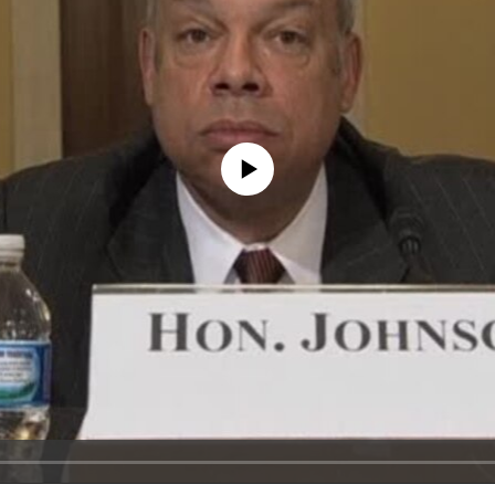
No media source currently available