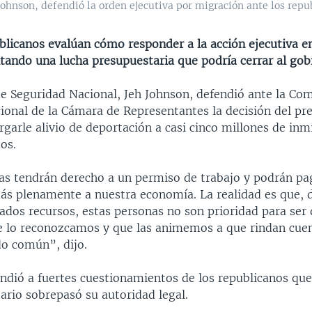
 Johnson, defendió la orden ejecutiva por migración ante los rep
ublicanos evalúan cómo responder a la acción ejecutiva e
tando una lucha presupuestaria que podría cerrar al gob
de Seguridad Nacional, Jeh Johnson, defendió ante la Co
ional de la Cámara de Representantes la decisión del pr
garle alivio de deportación a casi cinco millones de inm
os.
as tendrán derecho a un permiso de trabajo y podrán p
más plenamente a nuestra economía. La realidad es que, 
ados recursos, estas personas no son prioridad para ser
e lo reconozcamos y que las animemos a que rindan cuen
do común”, dijo.
ndió a fuertes cuestionamientos de los republicanos que
ario sobrepasó su autoridad legal.