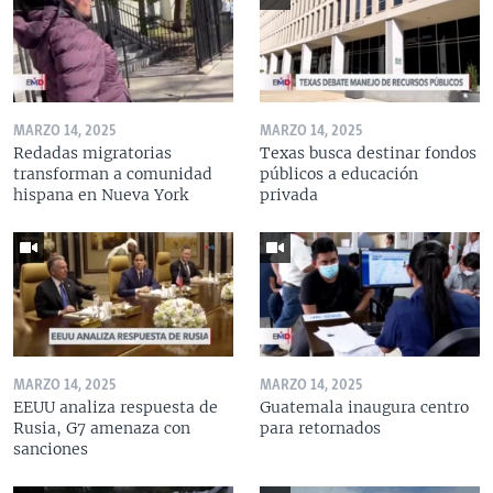
MARZO 14, 2025
MARZO 14, 2025
Redadas migratorias
Texas busca destinar fondos
transforman a comunidad
públicos a educación
hispana en Nueva York
privada
MARZO 14, 2025
MARZO 14, 2025
EEUU analiza respuesta de
Guatemala inaugura centro
Rusia, G7 amenaza con
para retornados
sanciones