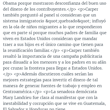
Obama porque mostraron desconfianza del buen uso
del dinero de los contribuyentes.</p> <p>Carper
también preguntó al panel si consideran que un
sistema inmigratorio &quot;quebrado&quot; influyó
en la ola de niños migrantes a lo que respondieron
que en parte sí porque muchos padres de familia que
viven en Estados Unidos consideran que mandar
traer a sus hijos es el único camino que tienen para
la reunificación familiar.</p> <p>Carper también
resaltó la importancia de una campaña publicitaria
para disuadir a los menores y a los padres en su afán
por cruzar la frontera para llegar a Estados Unidos.
</p> <p>Además discutieron cuáles serían las
mejores estrategias para invertir el dinero de tal
manera de generar fuentes de trabajo y empleo en
Centroamérica.</p> <p>La senadora demócrata
Mary Landrieu fue clara al manifestar que con la
inestabilidad y corrupción que se vive en Guatemala,
El Salvador y Honduras no tiene