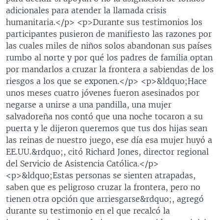
adicionales para atender la llamada crisis
humanitaria.</p> <p>Durante sus testimonios los
participantes pusieron de manifiesto las razones por
las cuales miles de niños solos abandonan sus países
rumbo al norte y por qué los padres de familia optan
por mandarlos a cruzar la frontera a sabiendas de los
riesgos a los que se exponen.</p> <p>&ldquo;Hace
unos meses cuatro jóvenes fueron asesinados por
negarse a unirse a una pandilla, una mujer
salvadoreña nos contó que una noche tocaron a su
puerta y le dijeron queremos que tus dos hijas sean
las reinas de nuestro juego, ese día esa mujer huyó a
EE.UU.&rdquo;, citó Richard Jones, director regional
del Servicio de Asistencia Católica.</p>
<p>&ldquo;Estas personas se sienten atrapadas,
saben que es peligroso cruzar la frontera, pero no
tienen otra opción que arriesgarse&rdquo;, agregó
durante su testimonio en el que recalcó la