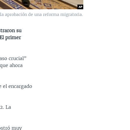
 la aprobación de una reforma migratoria.
traron su
El primer
aso crucial"
 que ahora
e el encargado
2. La
mostró muy