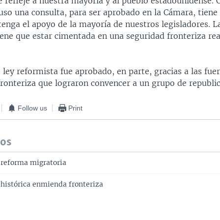
e refleje a nuestra mayoría y al pueblo estadounidense. 
cluso una consulta, para ser aprobado en la Cámara, tiene
tenga el apoyo de la mayoría de nuestros legisladores. L
ene que estar cimentada en una seguridad fronteriza rea
 ley reformista fue aprobado, en parte, gracias a las fu
fronteriza que lograron convencer a un grupo de republi
Follow us
Print
dos
reforma migratoria
histórica enmienda fronteriza