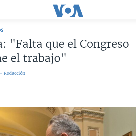
OS
 "Falta que el Congreso
e el trabajo"
 - Redacción