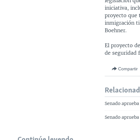
legislación qu
iniciativa, in
proyecto que 
inmigración ti
Boehner.
El proyecto de
de seguridad 
Compartir
Relaciona
Senado aprueba 
Senado aprueba 
Continúe leyendo