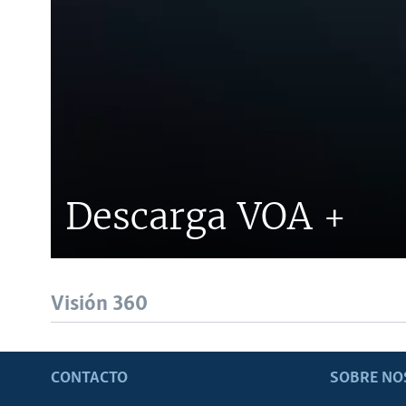
Descarga VOA +
Visión 360
CONTACTO
SOBRE NO