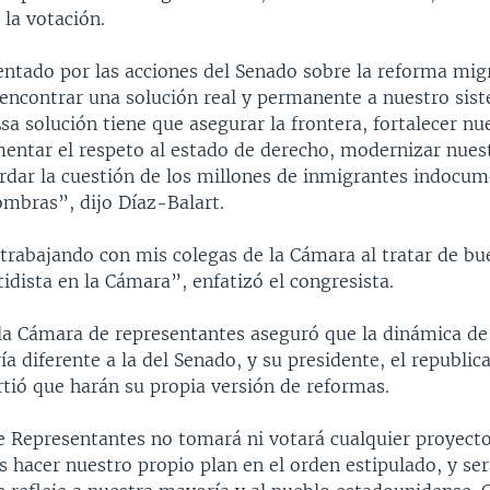
 la votación.
entado por las acciones del Senado sobre la reforma migr
ncontrar una solución real y permanente a nuestro sis
sa solución tiene que asegurar la frontera, fortalecer nu
entar el respeto al estado de derecho, modernizar nues
ordar la cuestión de los millones de inmigrantes indocu
ombras”, dijo Díaz-Balart.
trabajando con mis colegas de la Cámara al tratar de bue
idista en la Cámara”, enfatizó el congresista.
la Cámara de representantes aseguró que la dinámica de
ía diferente a la del Senado, y su presidente, el republic
rtió que harán su propia versión de reformas.
 Representantes no tomará ni votará cualquier proyecto
 hacer nuestro propio plan en el orden estipulado, y se