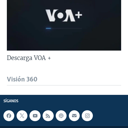
Descarga VOA +
Visión 360
SÍGANOS