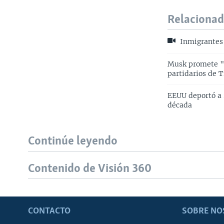
Relaciona
Inmigrantes
Musk promete "g
partidarios de 
EEUU deportó a 
década
Continúe leyendo
Contenido de Visión 360
CONTACTO
SOBRE NO