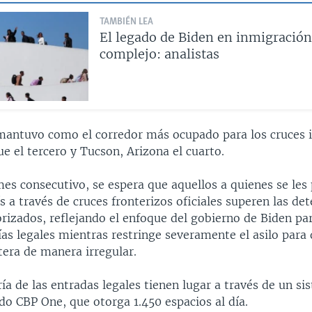
TAMBIÉN LEA
El legado de Biden en inmigración
complejo: analistas
mantuvo como el corredor más ocupado para los cruces il
ue el tercero y Tucson, Arizona el cuarto.
es consecutivo, se espera que aquellos a quienes se les
ís a través de cruces fronterizos oficiales superen las de
rizados, reflejando el enfoque del gobierno de Biden par
ías legales mientras restringe severamente el asilo para
tera de manera irregular.
a de las entradas legales tienen lugar a través de un si
do CBP One, que otorga 1.450 espacios al día.