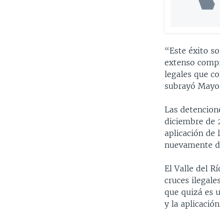
“Este éxito so
extenso compr
legales que c
subrayó Mayo
Las detencion
diciembre de 
aplicación de 
nuevamente de
El Valle del 
cruces ilegale
que quizá es u
y la aplicación