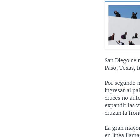
San Diego se 
Paso, Texas, f
Por segundo m
ingresar al pa
cruces no auto
expandir las v
cruzan la fron
La gran mayorí
en línea llama