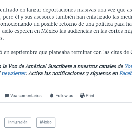
entrado en lanzar deportaciones masivas una vez que a
o, pero él y sus asesores también han enfatizado las med
promocionando un posible retorno de una política para ha
e asilo esperen en México las audiencias en las cortes mi
s.
 en septiembre que planeaba terminar con las citas de 
 la Voz de América! Suscríbete a nuestros canales de
Yo
l
newsletter
. Activa las notificaciones y síguenos en
Face
Vea comentarios
Follow us
Print
Inmigración
México