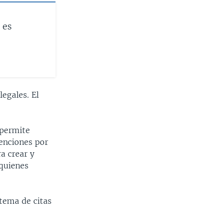
 es
egales. El
 permite
tenciones por
a crear y
 quienes
stema de citas