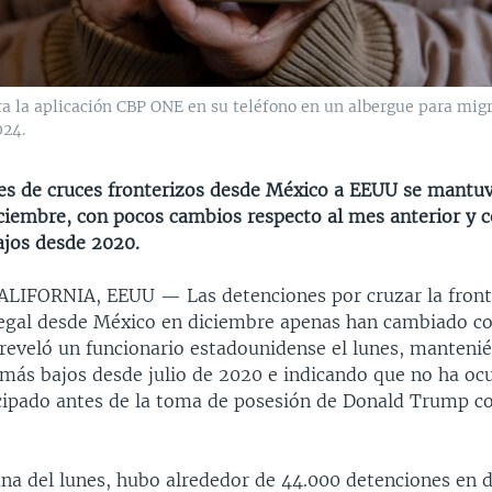
la aplicación CBP ONE en su teléfono en un albergue para migr
024.
es de cruces fronterizos desde México a EEUU se mantu
ciembre, con pocos cambios respecto al mes anterior y c
ajos desde 2020.
CALIFORNIA, EEUU —
Las detenciones por cruzar la front
legal desde México en diciembre apenas han cambiado co
 reveló un funcionario estadounidense el lunes, manteni
 más bajos desde julio de 2020 e indicando que no ha ocu
ipado antes de la toma de posesión de Donald Trump 
na del lunes, hubo alrededor de 44.000 detenciones en d