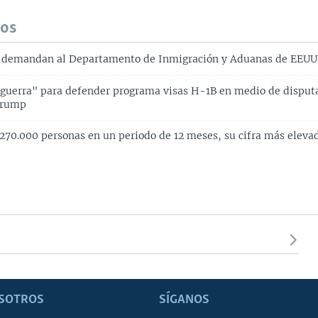
dos
 demandan al Departamento de Inmigración y Aduanas de EEUU
uerra" para defender programa visas H-1B en medio de disput
Trump
270.000 personas en un periodo de 12 meses, su cifra más eleva
SOTROS
SÍGANOS