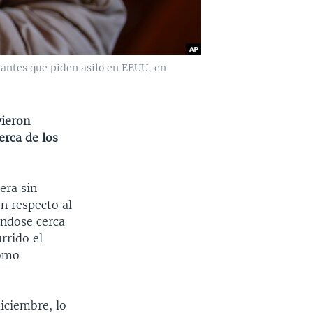
antes que piden asilo en EEUU, en
vieron
erca de los
era sin
n respecto al
éndose cerca
rrido el
como
iciembre, lo