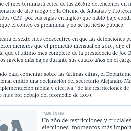
ue el mes terminará cerca de las 46.612 detenciones en 
onario de alto rango de la Oficina de Aduanas y Protecc
dos (CBP, por sus siglas en inglés) que habló bajo cond
que el conteo es preliminar y no se ha hecho público.
cará el sexto mes consecutivo en que las detenciones p
ueron menores que el promedio mensual en 2019, dijo el 
a que el último mes completo de la presidencia de Joe B
los niveles más bajos durante sus cuatro años en el carg
tado para comentar sobre las últimas cifras, el Departam
ional emitió una declaración del secretario Alejandro M
mplementación rápida y efectiva” de las restricciones de 
ro mes por debajo del promedio de 2019.
TAMBIÉN LEA
Un año de restricciones y cruciale
elecciones: momentos más import