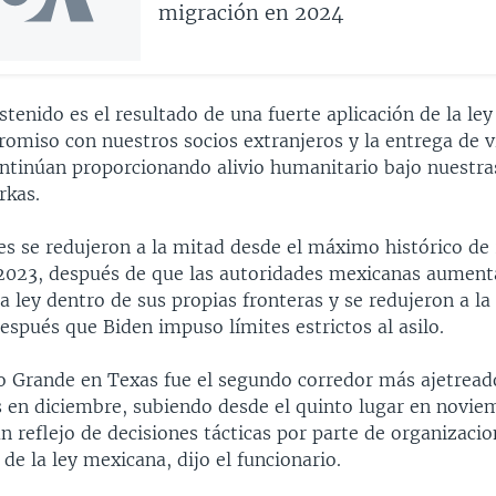
migración en 2024
stenido es el resultado de una fuerte aplicación de la ley
omiso con nuestros socios extranjeros y la entrega de v
ontinúan proporcionando alivio humanitario bajo nuestra
rkas.
es se redujeron a la mitad desde el máximo histórico de
2023, después de que las autoridades mexicanas aument
la ley dentro de sus propias fronteras y se redujeron a l
spués que Biden impuso límites estrictos al asilo.
Río Grande en Texas fue el segundo corredor más ajetread
s en diciembre, subiendo desde el quinto lugar en noviem
n reflejo de decisiones tácticas por parte de organizacio
 de la ley mexicana, dijo el funcionario.