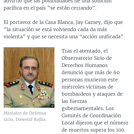
advirtió que las posibilidades de una solución
pacífica en el país "se están cerrando".
El portavoz de la Casa Blanca, Jay Carney, dijo que
"la situación se está volviendo cada da más
violenta” y que se necesita una “acción unificada".
Tras el atentado, el
Observatorio Sirio de
Derechos Humanos
denunció que más de 60
personas murieron este
miércoles víctimas de
bombardeos y ataques de
las fuerzas
gubernamentales. Los
Ministro de Defensa
Comités de Coordinación
sirio, Dawoud Rajha.
Local dijeron que el número
de muertos supera los 100.