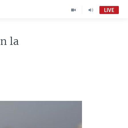
LIVE
ún la