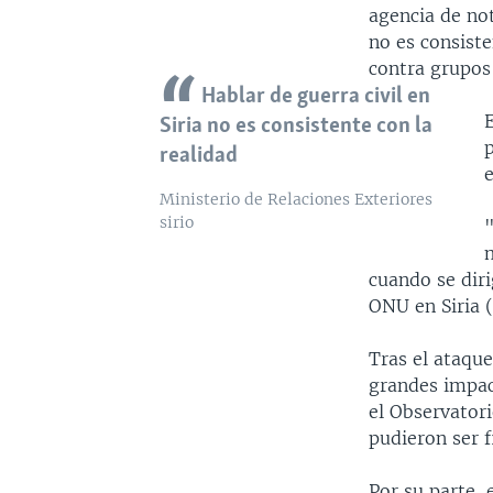
agencia de not
no es consiste
contra grupos
Hablar de guerra civil en
Siria no es consistente con la
p
realidad
e
Ministerio de Relaciones Exteriores
sirio
m
cuando se diri
ONU en Siria 
Tras el ataque
grandes impac
el Observator
pudieron ser f
Por su parte,