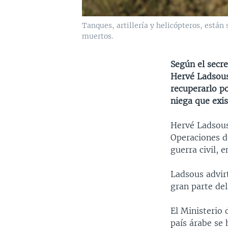
Tanques, artillería y helicópteros, están
muertos.
Según el secr
Hervé Ladsous
recuperarlo po
niega que exis
Hervé Ladsous
Operaciones de
guerra civil, 
Ladsous advirt
gran parte del
El Ministerio 
país árabe se 