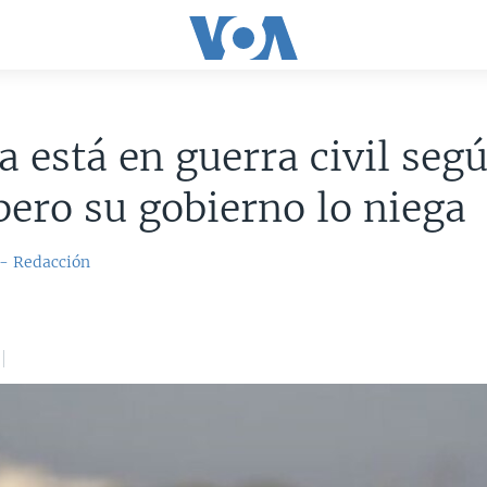
ya está en guerra civil seg
ero su gobierno lo niega
 - Redacción