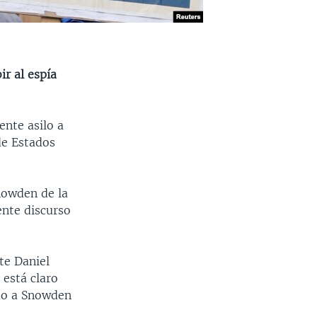
ir al espía
ente asilo a
de Estados
nowden de la
nte discurso
te Daniel
 está claro
sto a Snowden