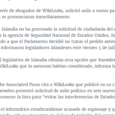
vés de abogados de WikiLeaks, solicitó asilo a varios pa
 se pronunciaron inmediatamente.
 Islandia no ha procesado la solicitud de ciudadanía del 
r la agencia de Seguridad Nacional de Estados Unidos, 
do a que el Parlamento decidió no tratar el pedido antes
informaron legisladores islandeses este viernes 5 de juli
l legislativo de Islandia elimina otra opción que Snowden
WikiLeaks que lo asesoran habían considerado, informa l
he Associated Press cita a WikiLeaks que publicó en su 
owden presentó solicitud de asilo político en seis nuevo
conocer la lista para “evitar las interferencias de Estad
 el informático estadounidense acusado de espionaje y q