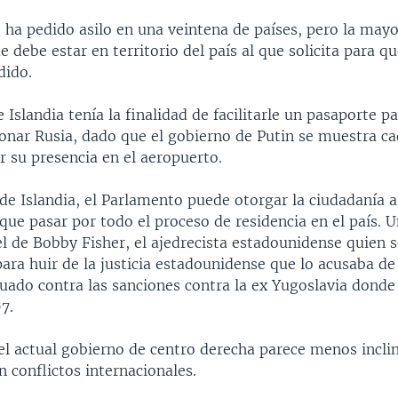
 ha pedido asilo en una veintena de países, pero la mayo
 debe estar en territorio del país al que solicita para q
dido.
 Islandia tenía la finalidad de facilitarle un pasaporte p
donar Rusia, dado que el gobierno de Putin se muestra c
r su presencia en el aeropuerto.
 de Islandia, el Parlamento puede otorgar la ciudadanía 
que pasar por todo el proceso de residencia en el país. 
l de Bobby Fisher, el ajedrecista estadounidense quien so
ara huir de la justicia estadounidense que lo acusaba de 
tuado contra las sanciones contra la ex Yugoslavia donde
7.
el actual gobierno de centro derecha parece menos incli
n conflictos internacionales.