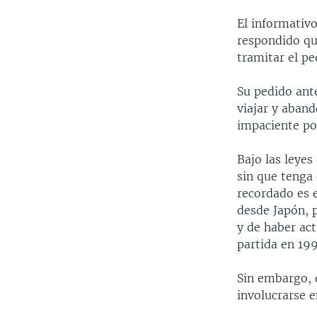
El informativo
respondido que
tramitar el pe
Su pedido ante
viajar y aban
impaciente po
Bajo las leyes
sin que tenga 
recordado es e
desde Japón, p
y de haber ac
partida en 199
Sin embargo, 
involucrarse e