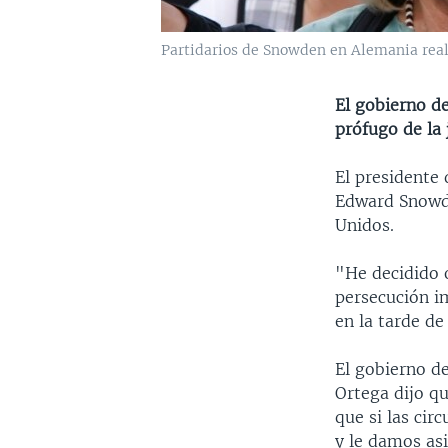
Partidarios de Snowden en Alemania real
El gobierno de
prófugo de la 
El presidente 
Edward Snowde
Unidos.
"He decidido 
persecución i
en la tarde de
El gobierno d
Ortega dijo qu
que si las ci
y le damos asi