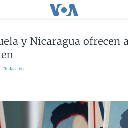
ela y Nicaragua ofrecen a
den
 - Redacción