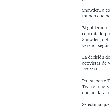
Snowden, a tra
mundo que no
El gobierno de
contratado po
Snowden, debi
verano, según 
La decisión de
activistas de 
Reuters.
Por su parte T
Twitter que Sn
que no dará a 
Se estima que