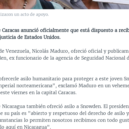
izaron un acto de apoyo.
 Caracas anunció oficialmente que está dispuesto a recib
justicia de Estados Unidos.
de Venezuela, Nicolás Maduro, ofreció oficial y publicam
n, ex funcionario de la agencia de Seguridad Nacional 
ofrecerle asilo humanitario para proteger a este joven S
mperial norteamericana", exclamó Maduro en un veheme
 este viernes en la capital Caracas.
e Nicaragua también ofreció asilo a Snowden. El presiden
e su país es "abierto y respetuoso del derecho de asilo y
rcunstancias lo permiten nosotros recibimos con todo gu
lo aquí en Nicaragua".