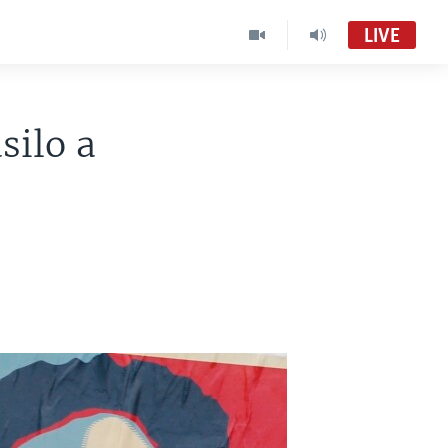
LIVE
silo a