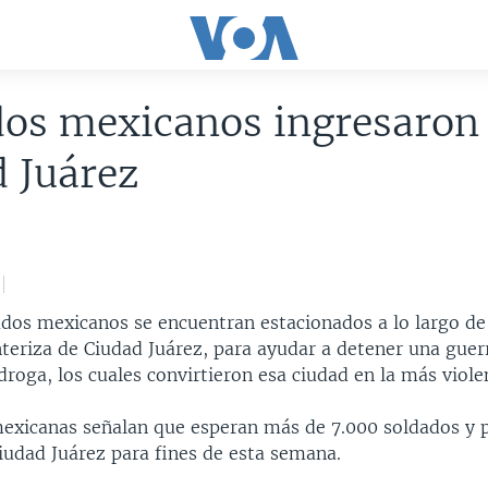
dos mexicanos ingresaron
 Juárez
ados mexicanos se encuentran estacionados a lo largo de
teriza de Ciudad Juárez, para ayudar a detener una guerr
 droga, los cuales convirtieron esa ciudad en la más viol
exicanas señalan que esperan más de 7.000 soldados y p
iudad Juárez para fines de esta semana.