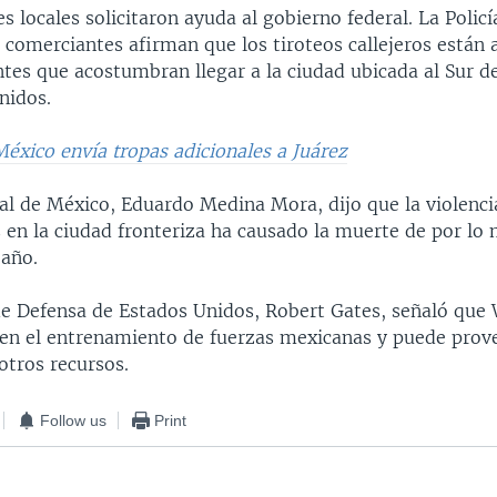
s locales solicitaron ayuda al gobierno federal. La Polic
s comerciantes afirman que los tiroteos callejeros están 
entes que acostumbran llegar a la ciudad ubicada al Sur de
nidos.
México envía tropas adicionales a Juárez
ral de México, Eduardo Medina Mora, dijo que la violenci
 en la ciudad fronteriza ha causado la muerte de por lo
 año.
 de Defensa de Estados Unidos, Robert Gates, señaló que
en el entrenamiento de fuerzas mexicanas y puede prov
 otros recursos.
Follow us
Print