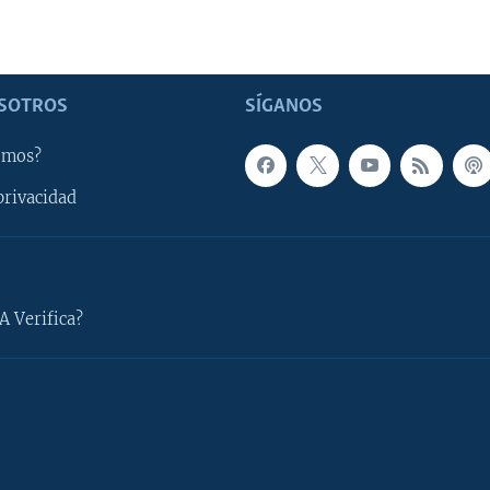
SOTROS
SÍGANOS
omos?
privacidad
A Verifica?