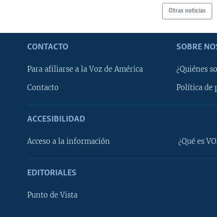
Otras noticias
CONTACTO
SOBRE NO
Para afiliarse a la Voz de América
¿Quiénes s
Contacto
Política de 
ACCESIBILIDAD
Learning English
Acceso a la información
¿Qué es VO
SÍGANOS
EDITORIALES
Punto de Vista
Idiomas