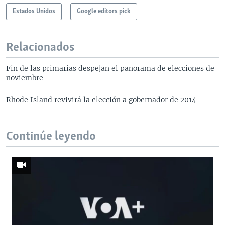
Estados Unidos
Google editors pick
Relacionados
Fin de las primarias despejan el panorama de elecciones de
noviembre
Rhode Island revivirá la elección a gobernador de 2014
Continúe leyendo