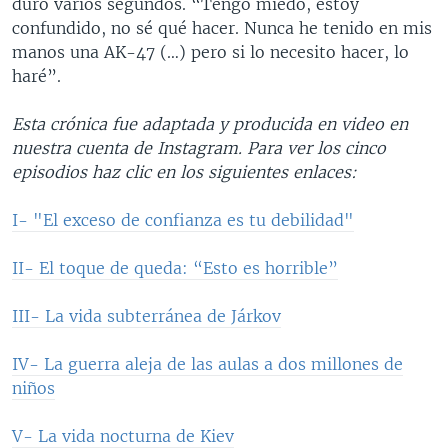
duró varios segundos. “Tengo miedo, estoy
confundido, no sé qué hacer. Nunca he tenido en mis
manos una AK-47 (…) pero si lo necesito hacer, lo
haré”.
Esta crónica fue adaptada y producida en video en
nuestra cuenta de Instagram. Para ver los cinco
episodios haz clic en los siguientes enlaces:
I- "El exceso de confianza es tu debilidad"
II- El toque de queda: “Esto es horrible”
III- La vida subterránea de Járkov
IV- La guerra aleja de las aulas a dos millones de
niños
V- La vida nocturna de Kiev