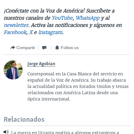
¡Conéctate con la Voz de América! Suscríbete a
nuestros canales de
YouTube
,
WhatsApp
y al
newsletter
. Activa las notificaciones y síguenos en
Facebook
,
X
e
Instagram
.
Compartir
Follow us
Jorge Agobian
Corresponsal en la Casa Blanca del servicio en
español de la Voz de América. Su trabajo abarca
la actualidad política en Estados Unidos y temas
relacionados con América Latina desde una
óptica internacional.
Relacionados
La guerra en Ucrania motiva a algunos extranjeros a