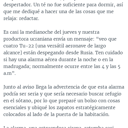
despertador. Un té no fue suficiente para dormir, así
que me dediqué a hacer una de las cosas que me
relaja: redactar.
Es casi la medianoche del jueves y nuestra
productora ucraniana envía un mensaje: “veo que
cuatro Tu-22 [una versátil aeronave de largo
alcance] están despegando desde Rusia. Ten cuidado
si hay una alarma aérea durante la noche o en la
madrugada; normalmente ocurre entre las 4 y las 5
a.m”.
Junto al aviso llega la advertencia de que esta alarma
podría ser seria y que sería necesario buscar refugio
en el sótano, por lo que preparé un bolso con cosas
esenciales y ubiqué los zapatos estratégicamente
colocados al lado de la puerta de la habitación.
La alarma, una estruendosa sirena, retumba casi